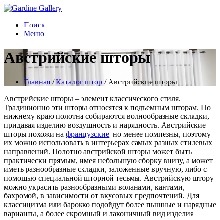
Поиск
Меню
Австрийские шторы
Главная
/
Каталог штор
/
Австрийские шторы
Австрийские шторы – элемент классического стиля.
Традиционно эти шторы относятся к подъемным шторам. По
нижнему краю полотна собираются волнообразные складки,
придавая изделию воздушность и нарядность. Австрийские
шторы похожи на
французские
, но менее помпезны, поэтому
их можно использовать в интерьерах самых разных стилевых
направлений. Полотно австрийской шторы может быть
практически прямым, имея небольшую сборку внизу, а может
иметь разнообразные складки, заложенные вручную, либо с
помощью специальной шторной тесьмы. Австрийскую штору
можно украсить разнообразными воланами, кантами,
бахромой, в зависимости от вкусовых предпочтений. Для
классицизма или барокко подойдут более пышные и нарядные
варианты, а более скромный и лаконичный вид изделия