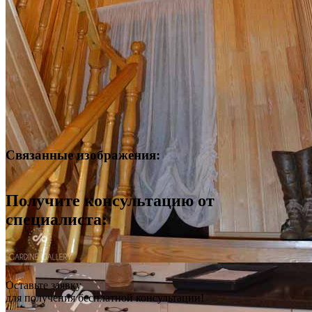
Связанные изображения:
Получите консультацию от
специалиста:
Оставьте заявку
для получения бесплатной консультации!