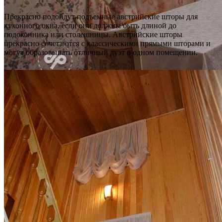
Прекрасно подойдут подъемные австрийские шторы для
кухонного окна, если они должны быть длиной до
подоконника или столешницы. Австрийские шторы
прекрасно сочетаются с классическими прямыми шторами и
могут образовывать отличный дуэт в одном помещении.