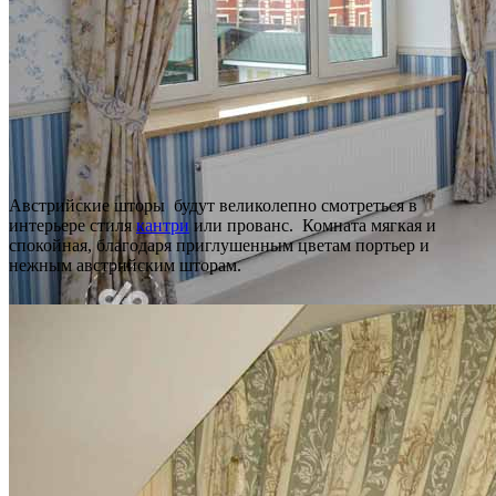
Австрийские шторы будут великолепно смотреться в
интерьере стиля
кантри
или прованс. Комната мягкая и
спокойная, благодаря приглушенным цветам портьер и
нежным австрийским шторам.