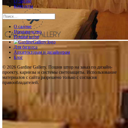
О салоне
Контакты
О салоне
Производство
Пошив штор
Для бизнеса
Архитекторам и дизайнерам
Блог
© 2026 Gardine Gallery. Пошив штор на заказ по дизайн-
проекту, карнизы и системы светозащиты. Использование
материалов с сайта разрешено только с согласия
правообладателей.