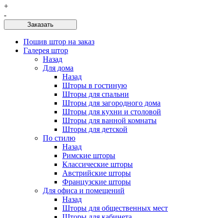
+
-
Заказать
Пошив штор на заказ
Галерея штор
Назад
Для дома
Назад
Шторы в гостиную
Шторы для спальни
Шторы для загородного дома
Шторы для кухни и столовой
Шторы для ванной комнаты
Шторы для детской
По стилю
Назад
Римские шторы
Классические шторы
Австрийские шторы
Французские шторы
Для офиса и помещений
Назад
Шторы для общественных мест
Шторы для кабинета