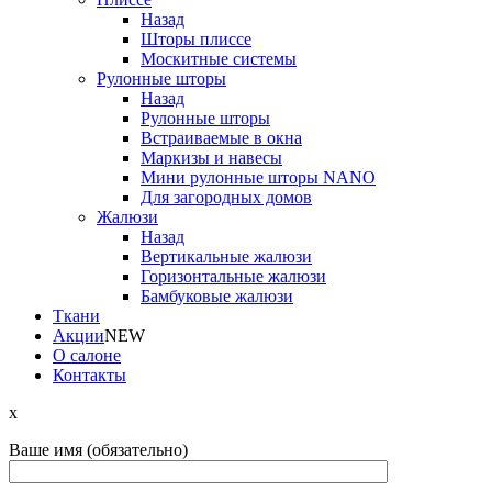
Назад
Шторы плиссе
Москитные системы
Рулонные шторы
Назад
Рулонные шторы
Встраиваемые в окна
Маркизы и навесы
Мини рулонные шторы NANO
Для загородных домов
Жалюзи
Назад
Вертикальные жалюзи
Горизонтальные жалюзи
Бамбуковые жалюзи
Ткани
Акции
NEW
О салоне
Контакты
x
Ваше имя (обязательно)