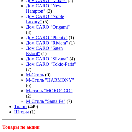
Дом CARO "Moxie"
(5)
Дом CARO "New
Hampton"
(3)
Дом CARO "Noble
Luxury"
(5)
Дом CARO "Origami"
(8)
Дом CARO "Phenix"
(1)
Дом CARO "Riviera"
(1)
Дом CARO "Saten
Estoril"
(1)
Дом CARO "Silvana"
(4)
Дом CARO "Tokio-Paris"
(7)
М-Стиль
(0)
М-Стиль "HARMONY"
(6)
М-стиль "MOROCCO"
(2)
М-Стиль "Santa Fe"
(7)
Ткани
(449)
Шторы
(1)
Товары по акции