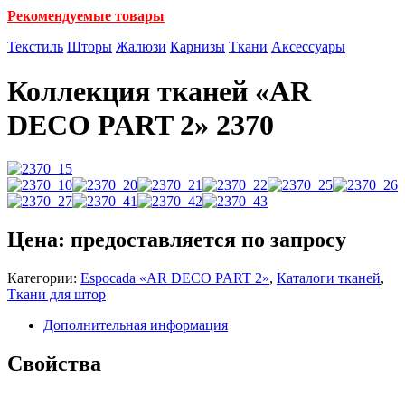
Рекомендуемые товары
Текстиль
Шторы
Жалюзи
Карнизы
Ткани
Аксессуары
Коллекция тканей «AR
DECO PART 2» 2370
Цена: предоставляется по запросу
Категории:
Espocada «AR DECO PART 2»
,
Каталоги тканей
,
Ткани для штор
Дополнительная информация
Свойства