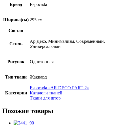
Бренд
Espocada
Ширина(см)
295 см
Состав
Ар Деко, Минимализм, Современный,
Стиль
Универсальный
Рисунок
Однотонная
Тип ткани
Жаккард
Espocada «AR DECO PART 2»
Категории
Каталоги тканей
Ткани для штор
Похожие товары