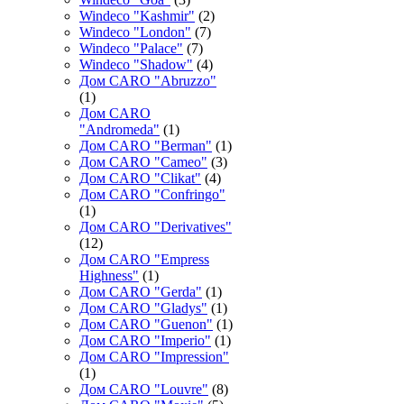
Windeco "Kashmir"
(2)
Windeco "London"
(7)
Windeco "Palace"
(7)
Windeco "Shadow"
(4)
Дом CARO "Abruzzo"
(1)
Дом CARO
"Andromeda"
(1)
Дом CARO "Berman"
(1)
Дом CARO "Cameo"
(3)
Дом CARO "Clikat"
(4)
Дом CARO "Confringo"
(1)
Дом CARO "Derivatives"
(12)
Дом CARO "Empress
Highness"
(1)
Дом CARO "Gerda"
(1)
Дом CARO "Gladys"
(1)
Дом CARO "Guenon"
(1)
Дом CARO "Imperio"
(1)
Дом CARO "Impression"
(1)
Дом CARO "Louvre"
(8)