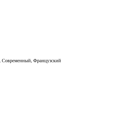
й, Современный, Французский