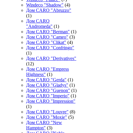
Windeco "Shadow"
(4)
Дом CARO "Abruzzo"
(1)
Дом CARO
"Andromeda"
(1)
Дом CARO "Berman"
(1)
Дом CARO "Cameo"
(3)
Дом CARO "Clikat"
(4)
Дом CARO "Confringo"
(1)
Дом CARO "Derivatives"
(12)
Дом CARO "Empress
Highness"
(1)
Дом CARO "Gerda"
(1)
Дом CARO "Gladys"
(1)
Дом CARO "Guenon"
(1)
Дом CARO "Imperio"
(1)
Дом CARO "Impression"
(1)
Дом CARO "Louvre"
(8)
Дом CARO "Moxie"
(5)
Дом CARO "New
Hampton"
(3)