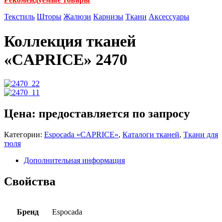
Текстиль
Шторы
Жалюзи
Карнизы
Ткани
Аксессуары
Коллекция тканей
«CAPRICE» 2470
Цена: предоставляется по запросу
Категории:
Espocadа «CAPRICE»
,
Каталоги тканей
,
Ткани для
тюля
Дополнительная информация
Свойства
Бренд
Espocada