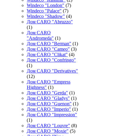
Windeco "London"
(7)
Windeco "Palace"
(7)
Windeco "Shadow"
(4)
Дом CARO "Abruzzo"
(1)
Дом CARO
"Andromeda"
(1)
Дом CARO "Berman"
(1)
Дом CARO "Cameo"
(3)
Дом CARO "Clikat"
(4)
Дом CARO "Confringo"
(1)
Дом CARO "Derivatives"
(12)
Дом CARO "Empress
Highness"
(1)
Дом CARO "Gerda"
(1)
Дом CARO "Gladys"
(1)
Дом CARO "Guenon"
(1)
Дом CARO "Imperio"
(1)
Дом CARO "Impression"
(1)
Дом CARO "Louvre"
(8)
Дом CARO "Moxie"
(5)