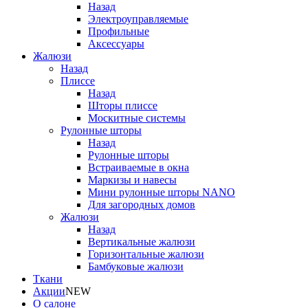
Назад
Электроуправляемые
Профильные
Аксессуары
Жалюзи
Назад
Плиссе
Назад
Шторы плиссе
Москитные системы
Рулонные шторы
Назад
Рулонные шторы
Встраиваемые в окна
Маркизы и навесы
Мини рулонные шторы NANO
Для загородных домов
Жалюзи
Назад
Вертикальные жалюзи
Горизонтальные жалюзи
Бамбуковые жалюзи
Ткани
Акции
NEW
О салоне