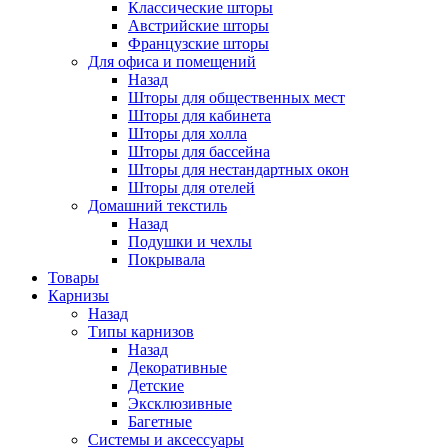
Классические шторы
Австрийские шторы
Французские шторы
Для офиса и помещений
Назад
Шторы для общественных мест
Шторы для кабинета
Шторы для холла
Шторы для бассейна
Шторы для нестандартных окон
Шторы для отелей
Домашний текстиль
Назад
Подушки и чехлы
Покрывала
Товары
Карнизы
Назад
Типы карнизов
Назад
Декоративные
Детские
Эксклюзивные
Багетные
Системы и аксессуары