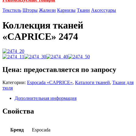
Текстиль
Шторы
Жалюзи
Карнизы
Ткани
Аксессуары
Коллекция тканей
«CAPRICE» 2474
Цена: предоставляется по запросу
Категории:
Espocadа «CAPRICE»
,
Каталоги тканей
,
Ткани для
тюля
Дополнительная информация
Свойства
Бренд
Espocada