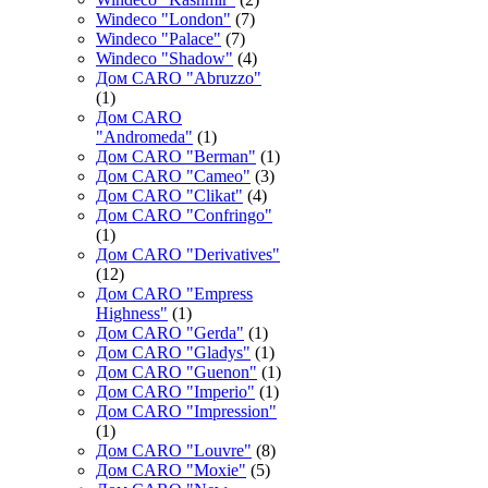
Windeco "London"
(7)
Windeco "Palace"
(7)
Windeco "Shadow"
(4)
Дом CARO "Abruzzo"
(1)
Дом CARO
"Andromeda"
(1)
Дом CARO "Berman"
(1)
Дом CARO "Cameo"
(3)
Дом CARO "Clikat"
(4)
Дом CARO "Confringo"
(1)
Дом CARO "Derivatives"
(12)
Дом CARO "Empress
Highness"
(1)
Дом CARO "Gerda"
(1)
Дом CARO "Gladys"
(1)
Дом CARO "Guenon"
(1)
Дом CARO "Imperio"
(1)
Дом CARO "Impression"
(1)
Дом CARO "Louvre"
(8)
Дом CARO "Moxie"
(5)