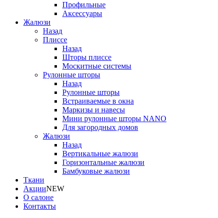
Профильные
Аксессуары
Жалюзи
Назад
Плиссе
Назад
Шторы плиссе
Москитные системы
Рулонные шторы
Назад
Рулонные шторы
Встраиваемые в окна
Маркизы и навесы
Мини рулонные шторы NANO
Для загородных домов
Жалюзи
Назад
Вертикальные жалюзи
Горизонтальные жалюзи
Бамбуковые жалюзи
Ткани
Акции
NEW
О салоне
Контакты