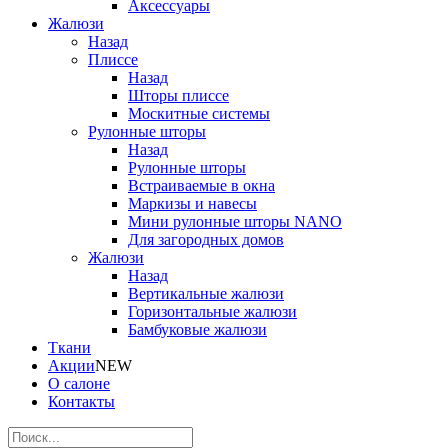
Аксессуары
Жалюзи
Назад
Плиссе
Назад
Шторы плиссе
Москитные системы
Рулонные шторы
Назад
Рулонные шторы
Встраиваемые в окна
Маркизы и навесы
Мини рулонные шторы NANO
Для загородных домов
Жалюзи
Назад
Вертикальные жалюзи
Горизонтальные жалюзи
Бамбуковые жалюзи
Ткани
Акции
NEW
О салоне
Контакты