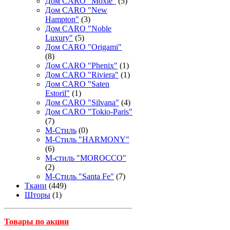
Дом CARO "Moxie"
(5)
Дом CARO "New
Hampton"
(3)
Дом CARO "Noble
Luxury"
(5)
Дом CARO "Origami"
(8)
Дом CARO "Phenix"
(1)
Дом CARO "Riviera"
(1)
Дом CARO "Saten
Estoril"
(1)
Дом CARO "Silvana"
(4)
Дом CARO "Tokio-Paris"
(7)
М-Стиль
(0)
М-Стиль "HARMONY"
(6)
М-стиль "MOROCCO"
(2)
М-Стиль "Santa Fe"
(7)
Ткани
(449)
Шторы
(1)
Товары по акции