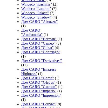
Windeco "Kashmir"
(2)
Windeco "London"
(7)
Windeco "Palace"
(7)
Windeco "Shadow"
(4)
Дом CARO "Abruzzo"
(1)
Дом CARO
"Andromeda"
(1)
Дом CARO "Berman"
(1)
Дом CARO "Cameo"
(3)
Дом CARO "Clikat"
(4)
Дом CARO "Confringo"
(1)
Дом CARO "Derivatives"
(12)
Дом CARO "Empress
Highness"
(1)
Дом CARO "Gerda"
(1)
Дом CARO "Gladys"
(1)
Дом CARO "Guenon"
(1)
Дом CARO "Imperio"
(1)
Дом CARO "Impression"
(1)
Дом CARO "Louvre"
(8)