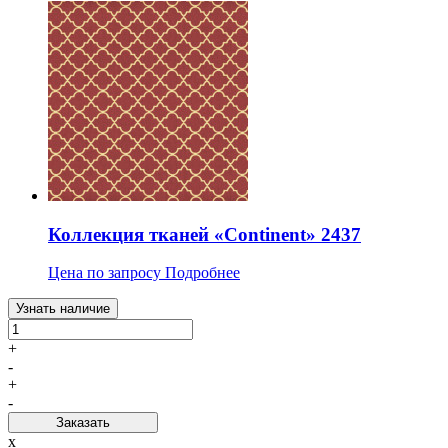
Коллекция тканей «Continent» 2437
Цена по запросу
Подробнее
Узнать наличие
+
-
+
-
Заказать
x