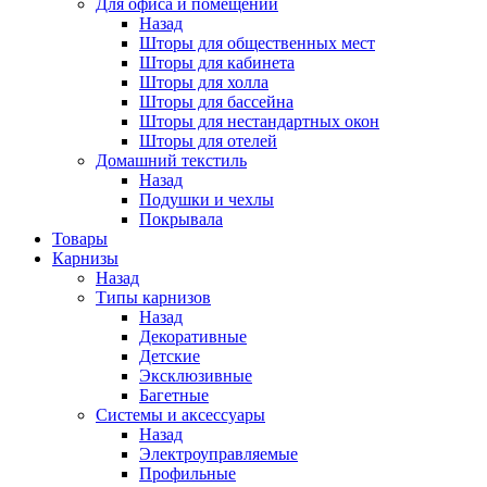
Для офиса и помещений
Назад
Шторы для общественных мест
Шторы для кабинета
Шторы для холла
Шторы для бассейна
Шторы для нестандартных окон
Шторы для отелей
Домашний текстиль
Назад
Подушки и чехлы
Покрывала
Товары
Карнизы
Назад
Типы карнизов
Назад
Декоративные
Детские
Эксклюзивные
Багетные
Системы и аксессуары
Назад
Электроуправляемые
Профильные