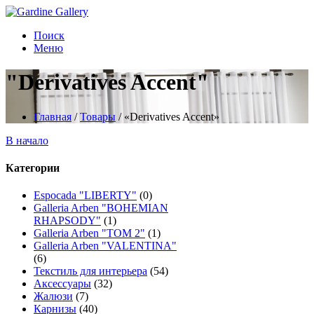
Поиск
Меню
"Derivatives Accent"
Главная
/
Товары
/
«Derivatives Accent»
В начало
Категории
Espocada "LIBERTY"
(0)
Galleria Arben "BOHEMIAN
RHAPSODY"
(1)
Galleria Arben "TOM 2"
(1)
Galleria Arben "VALENTINA"
(6)
Текстиль для интерьера
(54)
Аксессуары
(32)
Жалюзи
(7)
Карнизы
(40)