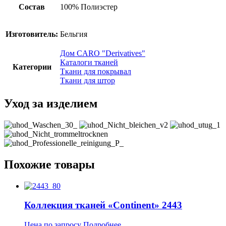
Состав
100% Полиэстер
Изготовитель:
Бельгия
Дом CARO "Derivatives"
Каталоги тканей
Категории
Ткани для покрывал
Ткани для штор
Уход за изделием
Похожие товары
Коллекция тканей «Continent» 2443
Цена по запросу
Подробнее