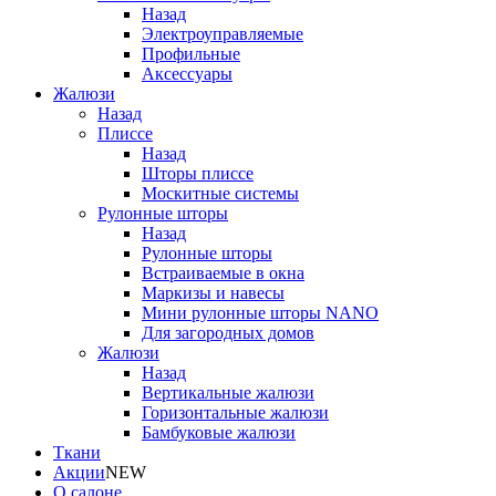
Назад
Электроуправляемые
Профильные
Аксессуары
Жалюзи
Назад
Плиссе
Назад
Шторы плиссе
Москитные системы
Рулонные шторы
Назад
Рулонные шторы
Встраиваемые в окна
Маркизы и навесы
Мини рулонные шторы NANO
Для загородных домов
Жалюзи
Назад
Вертикальные жалюзи
Горизонтальные жалюзи
Бамбуковые жалюзи
Ткани
Акции
NEW
О салоне