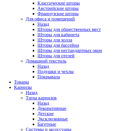
Классические шторы
Австрийские шторы
Французские шторы
Для офиса и помещений
Назад
Шторы для общественных мест
Шторы для кабинета
Шторы для холла
Шторы для бассейна
Шторы для нестандартных окон
Шторы для отелей
Домашний текстиль
Назад
Подушки и чехлы
Покрывала
Товары
Карнизы
Назад
Типы карнизов
Назад
Декоративные
Детские
Эксклюзивные
Багетные
Системы и аксессуары