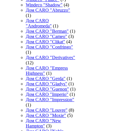
Windeco "Shadow"
(4)
Дом CARO "Abruzzo"
(1)
Дом CARO
"Andromeda"
(1)
Дом CARO "Berman"
(1)
Дом CARO "Cameo"
(3)
Дом CARO "Clikat"
(4)
Дом CARO "Confringo"
(1)
Дом CARO "Derivatives"
(12)
Дом CARO "Empress
Highness"
(1)
Дом CARO "Gerda"
(1)
Дом CARO "Gladys"
(1)
Дом CARO "Guenon"
(1)
Дом CARO "Imperio"
(1)
Дом CARO "Impression"
(1)
Дом CARO "Louvre"
(8)
Дом CARO "Moxie"
(5)
Дом CARO "New
Hampton"
(3)