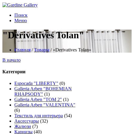
Поиск
Меню
"Derivatives Tolan"
Главная
/
Товары
/
«Derivatives Tolan»
В начало
Категории
Espocada "LIBERTY"
(0)
Galleria Arben "BOHEMIAN
RHAPSODY"
(1)
Galleria Arben "TOM 2"
(1)
Galleria Arben "VALENTINA"
(6)
Текстиль для интерьера
(54)
Аксессуары
(32)
Жалюзи
(7)
Карнизы
(40)