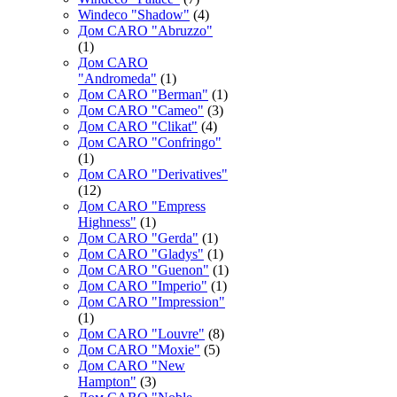
Windeco "Shadow"
(4)
Дом CARO "Abruzzo"
(1)
Дом CARO
"Andromeda"
(1)
Дом CARO "Berman"
(1)
Дом CARO "Cameo"
(3)
Дом CARO "Clikat"
(4)
Дом CARO "Confringo"
(1)
Дом CARO "Derivatives"
(12)
Дом CARO "Empress
Highness"
(1)
Дом CARO "Gerda"
(1)
Дом CARO "Gladys"
(1)
Дом CARO "Guenon"
(1)
Дом CARO "Imperio"
(1)
Дом CARO "Impression"
(1)
Дом CARO "Louvre"
(8)
Дом CARO "Moxie"
(5)
Дом CARO "New
Hampton"
(3)