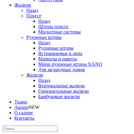
Жалюзи
Назад
Плиссе
Назад
Шторы плиссе
Москитные системы
Рулонные шторы
Назад
Рулонные шторы
Встраиваемые в окна
Маркизы и навесы
Мини рулонные шторы NANO
Для загородных домов
Жалюзи
Назад
Вертикальные жалюзи
Горизонтальные жалюзи
Бамбуковые жалюзи
Ткани
Акции
NEW
О салоне
Контакты