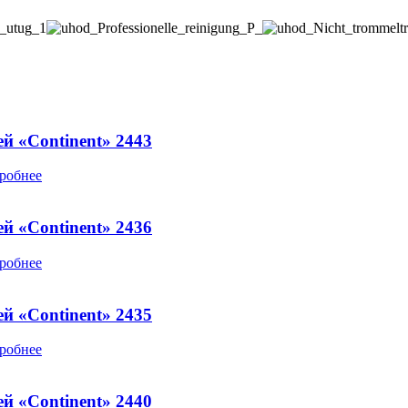
й «Continent» 2443
робнее
й «Continent» 2436
робнее
й «Continent» 2435
робнее
й «Continent» 2440