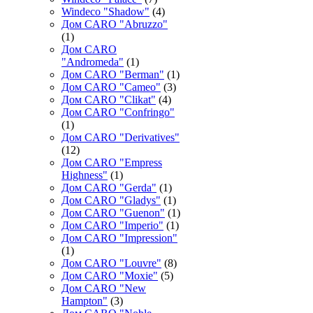
Windeco "Shadow"
(4)
Дом CARO "Abruzzo"
(1)
Дом CARO
"Andromeda"
(1)
Дом CARO "Berman"
(1)
Дом CARO "Cameo"
(3)
Дом CARO "Clikat"
(4)
Дом CARO "Confringo"
(1)
Дом CARO "Derivatives"
(12)
Дом CARO "Empress
Highness"
(1)
Дом CARO "Gerda"
(1)
Дом CARO "Gladys"
(1)
Дом CARO "Guenon"
(1)
Дом CARO "Imperio"
(1)
Дом CARO "Impression"
(1)
Дом CARO "Louvre"
(8)
Дом CARO "Moxie"
(5)
Дом CARO "New
Hampton"
(3)