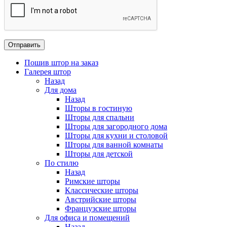
Пошив штор на заказ
Галерея штор
Назад
Для дома
Назад
Шторы в гостиную
Шторы для спальни
Шторы для загородного дома
Шторы для кухни и столовой
Шторы для ванной комнаты
Шторы для детской
По стилю
Назад
Римские шторы
Классические шторы
Австрийские шторы
Французские шторы
Для офиса и помещений
Назад