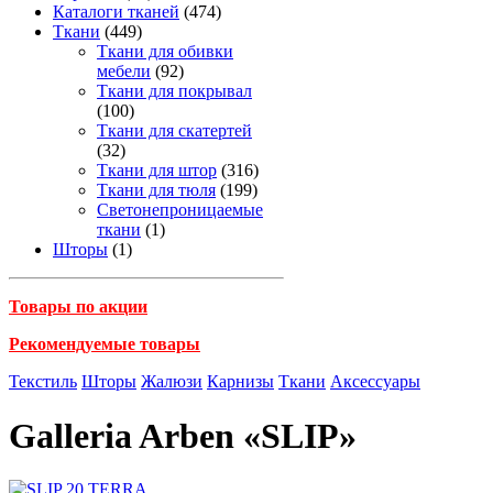
Каталоги тканей
(474)
Ткани
(449)
Ткани для обивки
мебели
(92)
Ткани для покрывал
(100)
Ткани для скатертей
(32)
Ткани для штор
(316)
Ткани для тюля
(199)
Светонепроницаемые
ткани
(1)
Шторы
(1)
Товары по акции
Рекомендуемые товары
Текстиль
Шторы
Жалюзи
Карнизы
Ткани
Аксессуары
Galleria Arben «SLIP»