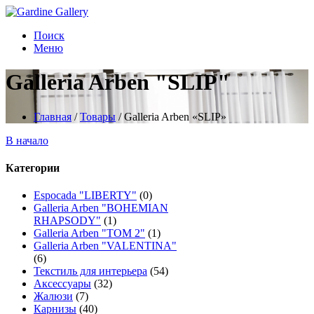
Поиск
Меню
Galleria Arben "SLIP"
Главная
/
Товары
/
Galleria Arben «SLIP»
В начало
Категории
Espocada "LIBERTY"
(0)
Galleria Arben "BOHEMIAN
RHAPSODY"
(1)
Galleria Arben "TOM 2"
(1)
Galleria Arben "VALENTINA"
(6)
Текстиль для интерьера
(54)
Аксессуары
(32)
Жалюзи
(7)
Карнизы
(40)