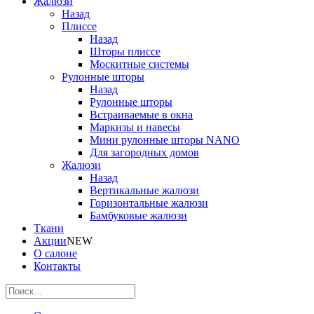
Жалюзи
Назад
Плиссе
Назад
Шторы плиссе
Москитные системы
Рулонные шторы
Назад
Рулонные шторы
Встраиваемые в окна
Маркизы и навесы
Мини рулонные шторы NANO
Для загородных домов
Жалюзи
Назад
Вертикальные жалюзи
Горизонтальные жалюзи
Бамбуковые жалюзи
Ткани
Акции
NEW
О салоне
Контакты