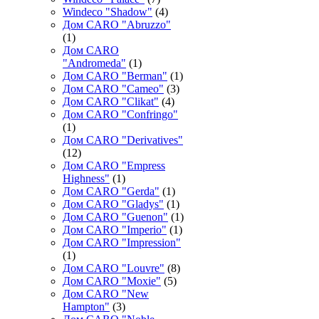
Windeco "Shadow"
(4)
Дом CARO "Abruzzo"
(1)
Дом CARO
"Andromeda"
(1)
Дом CARO "Berman"
(1)
Дом CARO "Cameo"
(3)
Дом CARO "Clikat"
(4)
Дом CARO "Confringo"
(1)
Дом CARO "Derivatives"
(12)
Дом CARO "Empress
Highness"
(1)
Дом CARO "Gerda"
(1)
Дом CARO "Gladys"
(1)
Дом CARO "Guenon"
(1)
Дом CARO "Imperio"
(1)
Дом CARO "Impression"
(1)
Дом CARO "Louvre"
(8)
Дом CARO "Moxie"
(5)
Дом CARO "New
Hampton"
(3)