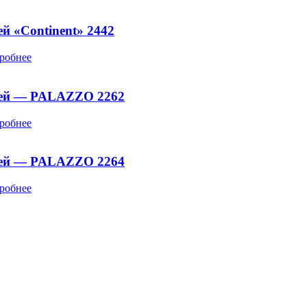
й «Continent» 2442
робнее
ней — PALAZZO 2262
робнее
ней — PALAZZO 2264
робнее