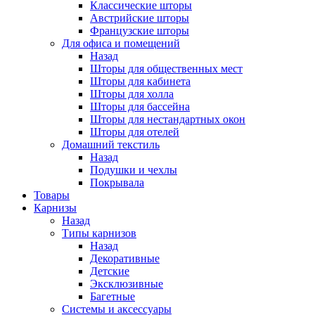
Классические шторы
Австрийские шторы
Французские шторы
Для офиса и помещений
Назад
Шторы для общественных мест
Шторы для кабинета
Шторы для холла
Шторы для бассейна
Шторы для нестандартных окон
Шторы для отелей
Домашний текстиль
Назад
Подушки и чехлы
Покрывала
Товары
Карнизы
Назад
Типы карнизов
Назад
Декоративные
Детские
Эксклюзивные
Багетные
Системы и аксессуары