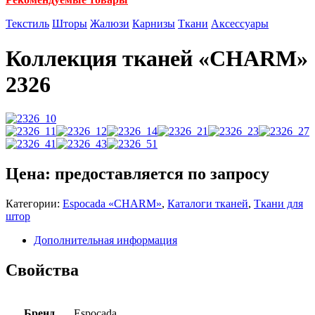
Текстиль
Шторы
Жалюзи
Карнизы
Ткани
Аксессуары
Коллекция тканей «CHARM»
2326
Цена: предоставляется по запросу
Категории:
Espocadа «CHARM»
,
Каталоги тканей
,
Ткани для
штор
Дополнительная информация
Свойства
Бренд
Espocada