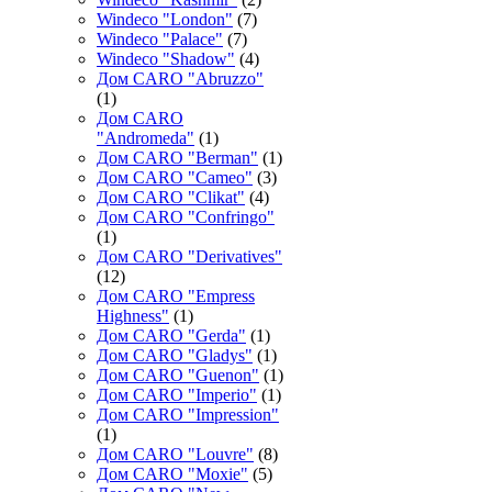
Windeco "London"
(7)
Windeco "Palace"
(7)
Windeco "Shadow"
(4)
Дом CARO "Abruzzo"
(1)
Дом CARO
"Andromeda"
(1)
Дом CARO "Berman"
(1)
Дом CARO "Cameo"
(3)
Дом CARO "Clikat"
(4)
Дом CARO "Confringo"
(1)
Дом CARO "Derivatives"
(12)
Дом CARO "Empress
Highness"
(1)
Дом CARO "Gerda"
(1)
Дом CARO "Gladys"
(1)
Дом CARO "Guenon"
(1)
Дом CARO "Imperio"
(1)
Дом CARO "Impression"
(1)
Дом CARO "Louvre"
(8)
Дом CARO "Moxie"
(5)