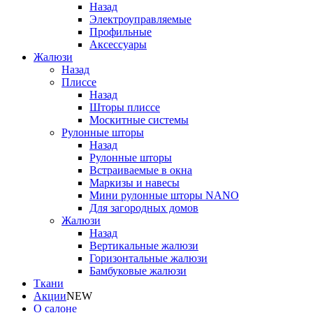
Назад
Электроуправляемые
Профильные
Аксессуары
Жалюзи
Назад
Плиссе
Назад
Шторы плиссе
Москитные системы
Рулонные шторы
Назад
Рулонные шторы
Встраиваемые в окна
Маркизы и навесы
Мини рулонные шторы NANO
Для загородных домов
Жалюзи
Назад
Вертикальные жалюзи
Горизонтальные жалюзи
Бамбуковые жалюзи
Ткани
Акции
NEW
О салоне