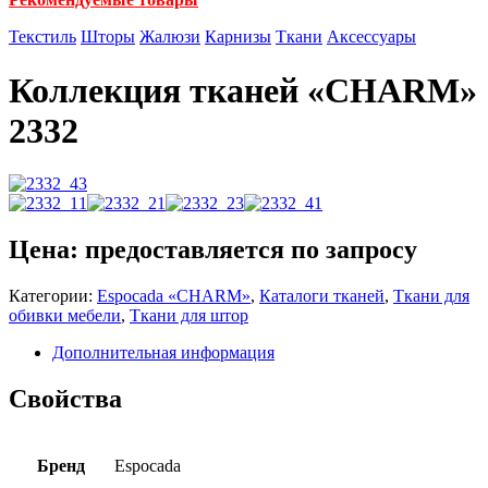
Текстиль
Шторы
Жалюзи
Карнизы
Ткани
Аксессуары
Коллекция тканей «CHARM»
2332
Цена: предоставляется по запросу
Категории:
Espocadа «CHARM»
,
Каталоги тканей
,
Ткани для
обивки мебели
,
Ткани для штор
Дополнительная информация
Свойства
Бренд
Espocada