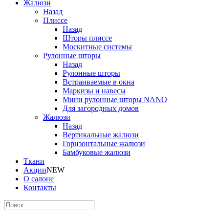
Жалюзи
Назад
Плиссе
Назад
Шторы плиссе
Москитные системы
Рулонные шторы
Назад
Рулонные шторы
Встраиваемые в окна
Маркизы и навесы
Мини рулонные шторы NANO
Для загородных домов
Жалюзи
Назад
Вертикальные жалюзи
Горизонтальные жалюзи
Бамбуковые жалюзи
Ткани
Акции
NEW
О салоне
Контакты