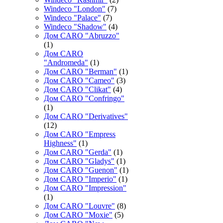
Windeco "London"
(7)
Windeco "Palace"
(7)
Windeco "Shadow"
(4)
Дом CARO "Abruzzo"
(1)
Дом CARO
"Andromeda"
(1)
Дом CARO "Berman"
(1)
Дом CARO "Cameo"
(3)
Дом CARO "Clikat"
(4)
Дом CARO "Confringo"
(1)
Дом CARO "Derivatives"
(12)
Дом CARO "Empress
Highness"
(1)
Дом CARO "Gerda"
(1)
Дом CARO "Gladys"
(1)
Дом CARO "Guenon"
(1)
Дом CARO "Imperio"
(1)
Дом CARO "Impression"
(1)
Дом CARO "Louvre"
(8)
Дом CARO "Moxie"
(5)