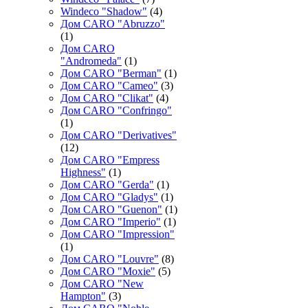
Windeco "Shadow"
(4)
Дом CARO "Abruzzo"
(1)
Дом CARO
"Andromeda"
(1)
Дом CARO "Berman"
(1)
Дом CARO "Cameo"
(3)
Дом CARO "Clikat"
(4)
Дом CARO "Confringo"
(1)
Дом CARO "Derivatives"
(12)
Дом CARO "Empress
Highness"
(1)
Дом CARO "Gerda"
(1)
Дом CARO "Gladys"
(1)
Дом CARO "Guenon"
(1)
Дом CARO "Imperio"
(1)
Дом CARO "Impression"
(1)
Дом CARO "Louvre"
(8)
Дом CARO "Moxie"
(5)
Дом CARO "New
Hampton"
(3)