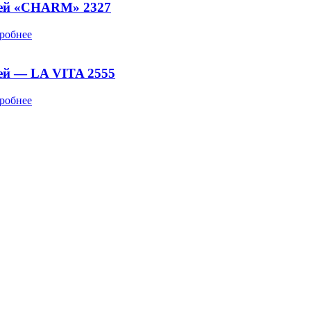
ней «CHARM» 2327
робнее
ей — LA VITA 2555
робнее