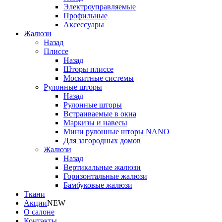
Электроуправляемые
Профильные
Аксессуары
Жалюзи
Назад
Плиссе
Назад
Шторы плиссе
Москитные системы
Рулонные шторы
Назад
Рулонные шторы
Встраиваемые в окна
Маркизы и навесы
Мини рулонные шторы NANO
Для загородных домов
Жалюзи
Назад
Вертикальные жалюзи
Горизонтальные жалюзи
Бамбуковые жалюзи
Ткани
Акции
NEW
О салоне
Контакты