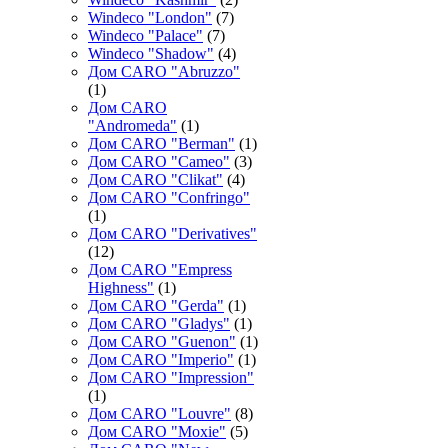
Windeco "London"
(7)
Windeco "Palace"
(7)
Windeco "Shadow"
(4)
Дом CARO "Abruzzo"
(1)
Дом CARO
"Andromeda"
(1)
Дом CARO "Berman"
(1)
Дом CARO "Cameo"
(3)
Дом CARO "Clikat"
(4)
Дом CARO "Confringo"
(1)
Дом CARO "Derivatives"
(12)
Дом CARO "Empress
Highness"
(1)
Дом CARO "Gerda"
(1)
Дом CARO "Gladys"
(1)
Дом CARO "Guenon"
(1)
Дом CARO "Imperio"
(1)
Дом CARO "Impression"
(1)
Дом CARO "Louvre"
(8)
Дом CARO "Moxie"
(5)