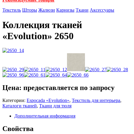
Текстиль
Шторы
Жалюзи
Карнизы
Ткани
Аксессуары
Коллекция тканей
«Evolution» 2650
Цена: предоставляется по запросу
Категории:
Espocada «Evolution»
,
Текстиль для интерьера
,
Каталоги тканей
,
Ткани для тюля
Дополнительная информация
Свойства