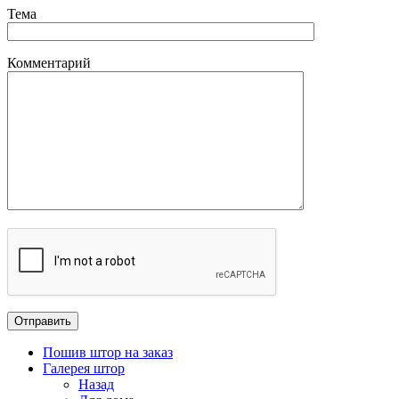
Тема
Комментарий
Пошив штор на заказ
Галерея штор
Назад