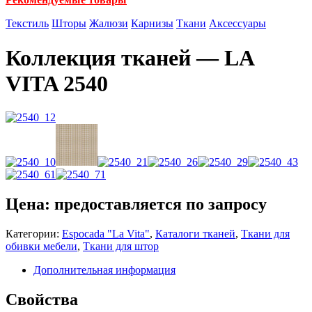
Текстиль
Шторы
Жалюзи
Карнизы
Ткани
Аксессуары
Коллекция тканей — LA
VITA 2540
Цена: предоставляется по запросу
Категории:
Espocada "La Vita"
,
Каталоги тканей
,
Ткани для
обивки мебели
,
Ткани для штор
Дополнительная информация
Свойства