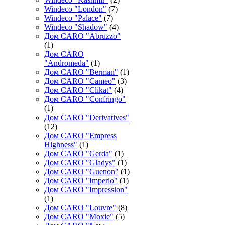
Windeco "London"
(7)
Windeco "Palace"
(7)
Windeco "Shadow"
(4)
Дом CARO "Abruzzo"
(1)
Дом CARO
"Andromeda"
(1)
Дом CARO "Berman"
(1)
Дом CARO "Cameo"
(3)
Дом CARO "Clikat"
(4)
Дом CARO "Confringo"
(1)
Дом CARO "Derivatives"
(12)
Дом CARO "Empress
Highness"
(1)
Дом CARO "Gerda"
(1)
Дом CARO "Gladys"
(1)
Дом CARO "Guenon"
(1)
Дом CARO "Imperio"
(1)
Дом CARO "Impression"
(1)
Дом CARO "Louvre"
(8)
Дом CARO "Moxie"
(5)