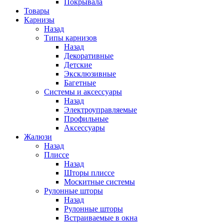
Покрывала
Товары
Карнизы
Назад
Типы карнизов
Назад
Декоративные
Детские
Эксклюзивные
Багетные
Системы и аксессуары
Назад
Электроуправляемые
Профильные
Аксессуары
Жалюзи
Назад
Плиссе
Назад
Шторы плиссе
Москитные системы
Рулонные шторы
Назад
Рулонные шторы
Встраиваемые в окна