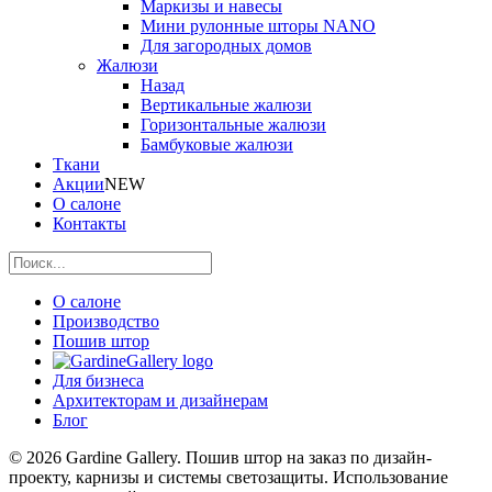
Маркизы и навесы
Мини рулонные шторы NANO
Для загородных домов
Жалюзи
Назад
Вертикальные жалюзи
Горизонтальные жалюзи
Бамбуковые жалюзи
Ткани
Акции
NEW
О салоне
Контакты
О салоне
Производство
Пошив штор
Для бизнеса
Архитекторам и дизайнерам
Блог
© 2026 Gardine Gallery. Пошив штор на заказ по дизайн-
проекту, карнизы и системы светозащиты. Использование