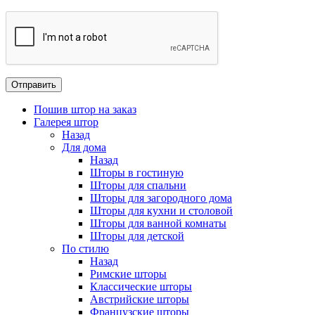
Пошив штор на заказ
Галерея штор
Назад
Для дома
Назад
Шторы в гостиную
Шторы для спальни
Шторы для загородного дома
Шторы для кухни и столовой
Шторы для ванной комнаты
Шторы для детской
По стилю
Назад
Римские шторы
Классические шторы
Австрийские шторы
Французские шторы