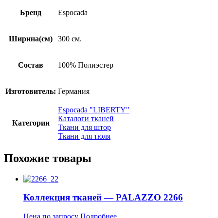
Бренд
Espocada
Ширина(см)
300 см.
Состав
100% Полиэстер
Изготовитель:
Германия
Espocada "LIBERTY"
Каталоги тканей
Категории
Ткани для штор
Ткани для тюля
Похожие товары
Коллекция тканей — PALAZZO 2266
Цена по запросу
Подробнее