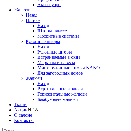
Аксессуары
Жалюзи
Назад
Плиссе
Назад
Шторы плиссе
Москитные системы
Рулонные шторы
Назад
Рулонные шторы
Встраиваемые в окна
Маркизы и навесы
Мини рулонные шторы NANO
Для загородных домов
Жалюзи
Назад
Вертикальные жалюзи
Горизонтальные жалюзи
Бамбуковые жалюзи
Ткани
Акции
NEW
О салоне
Контакты