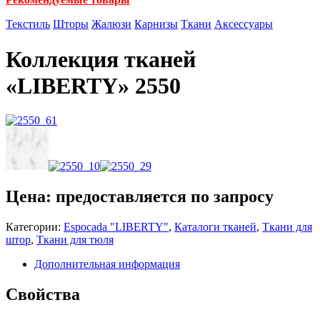
Текстиль
Шторы
Жалюзи
Карнизы
Ткани
Аксессуары
Коллекция тканей
«LIBERTY» 2550
Цена: предоставляется по запросу
Категории:
Espocada "LIBERTY"
,
Каталоги тканей
,
Ткани для
штор
,
Ткани для тюля
Дополнительная информация
Свойства