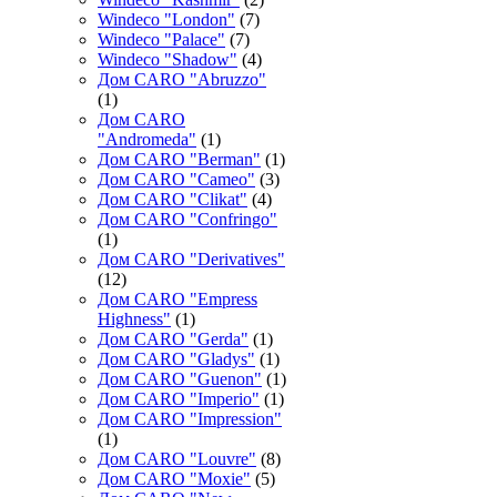
Windeco "London"
(7)
Windeco "Palace"
(7)
Windeco "Shadow"
(4)
Дом CARO "Abruzzo"
(1)
Дом CARO
"Andromeda"
(1)
Дом CARO "Berman"
(1)
Дом CARO "Cameo"
(3)
Дом CARO "Clikat"
(4)
Дом CARO "Confringo"
(1)
Дом CARO "Derivatives"
(12)
Дом CARO "Empress
Highness"
(1)
Дом CARO "Gerda"
(1)
Дом CARO "Gladys"
(1)
Дом CARO "Guenon"
(1)
Дом CARO "Imperio"
(1)
Дом CARO "Impression"
(1)
Дом CARO "Louvre"
(8)
Дом CARO "Moxie"
(5)