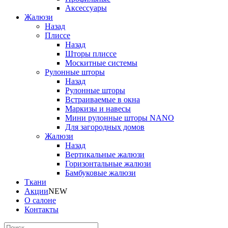
Аксессуары
Жалюзи
Назад
Плиссе
Назад
Шторы плиссе
Москитные системы
Рулонные шторы
Назад
Рулонные шторы
Встраиваемые в окна
Маркизы и навесы
Мини рулонные шторы NANO
Для загородных домов
Жалюзи
Назад
Вертикальные жалюзи
Горизонтальные жалюзи
Бамбуковые жалюзи
Ткани
Акции
NEW
О салоне
Контакты