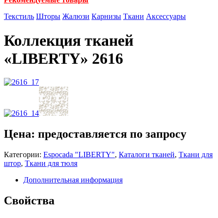
Текстиль
Шторы
Жалюзи
Карнизы
Ткани
Аксессуары
Коллекция тканей
«LIBERTY» 2616
Цена: предоставляется по запросу
Категории:
Espocada "LIBERTY"
,
Каталоги тканей
,
Ткани для
штор
,
Ткани для тюля
Дополнительная информация
Свойства