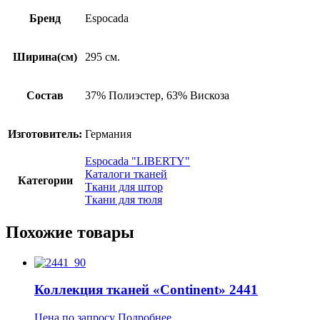
Бренд
Espocada
Ширина(см)
295 см.
Состав
37% Полиэстер, 63% Вискоза
Изготовитель:
Германия
Espocada "LIBERTY"
Каталоги тканей
Категории
Ткани для штор
Ткани для тюля
Похожие товары
Коллекция тканей «Continent» 2441
Цена по запросу
Подробнее