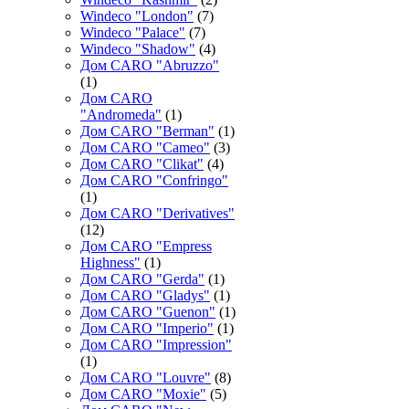
Windeco "London"
(7)
Windeco "Palace"
(7)
Windeco "Shadow"
(4)
Дом CARO "Abruzzo"
(1)
Дом CARO
"Andromeda"
(1)
Дом CARO "Berman"
(1)
Дом CARO "Cameo"
(3)
Дом CARO "Clikat"
(4)
Дом CARO "Confringo"
(1)
Дом CARO "Derivatives"
(12)
Дом CARO "Empress
Highness"
(1)
Дом CARO "Gerda"
(1)
Дом CARO "Gladys"
(1)
Дом CARO "Guenon"
(1)
Дом CARO "Imperio"
(1)
Дом CARO "Impression"
(1)
Дом CARO "Louvre"
(8)
Дом CARO "Moxie"
(5)