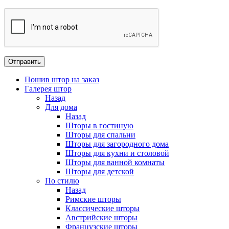
Пошив штор на заказ
Галерея штор
Назад
Для дома
Назад
Шторы в гостиную
Шторы для спальни
Шторы для загородного дома
Шторы для кухни и столовой
Шторы для ванной комнаты
Шторы для детской
По стилю
Назад
Римские шторы
Классические шторы
Австрийские шторы
Французские шторы