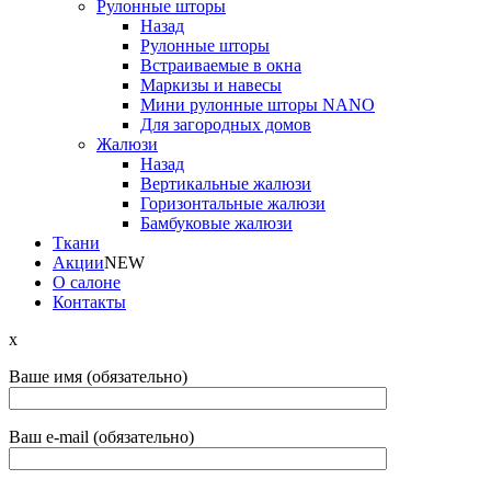
Рулонные шторы
Назад
Рулонные шторы
Встраиваемые в окна
Маркизы и навесы
Мини рулонные шторы NANO
Для загородных домов
Жалюзи
Назад
Вертикальные жалюзи
Горизонтальные жалюзи
Бамбуковые жалюзи
Ткани
Акции
NEW
О салоне
Контакты
x
Ваше имя (обязательно)
Ваш e-mail (обязательно)