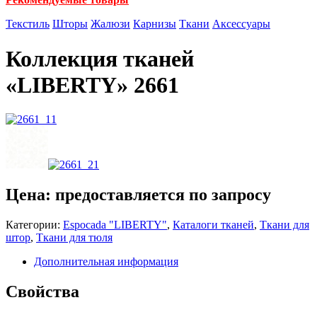
Текстиль
Шторы
Жалюзи
Карнизы
Ткани
Аксессуары
Коллекция тканей
«LIBERTY» 2661
Цена: предоставляется по запросу
Категории:
Espocada "LIBERTY"
,
Каталоги тканей
,
Ткани для
штор
,
Ткани для тюля
Дополнительная информация
Свойства