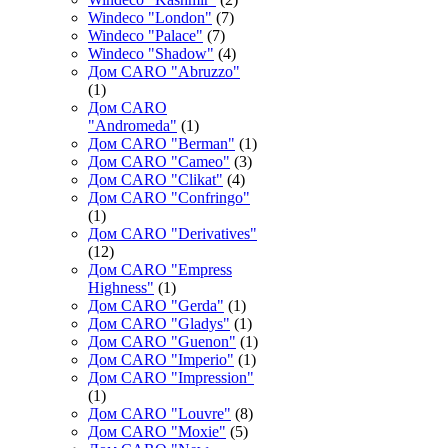
Windeco "London"
(7)
Windeco "Palace"
(7)
Windeco "Shadow"
(4)
Дом CARO "Abruzzo"
(1)
Дом CARO
"Andromeda"
(1)
Дом CARO "Berman"
(1)
Дом CARO "Cameo"
(3)
Дом CARO "Clikat"
(4)
Дом CARO "Confringo"
(1)
Дом CARO "Derivatives"
(12)
Дом CARO "Empress
Highness"
(1)
Дом CARO "Gerda"
(1)
Дом CARO "Gladys"
(1)
Дом CARO "Guenon"
(1)
Дом CARO "Imperio"
(1)
Дом CARO "Impression"
(1)
Дом CARO "Louvre"
(8)
Дом CARO "Moxie"
(5)