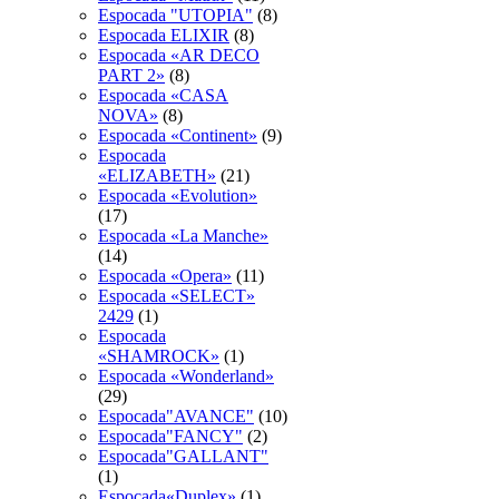
Espocada "UTOPIA"
(8)
Espocada ELIXIR
(8)
Espocada «AR DECO
PART 2»
(8)
Espocada «CASA
NOVA»
(8)
Espocada «Continent»
(9)
Espocada
«ELIZABETH»
(21)
Espocada «Evolution»
(17)
Espocada «La Manche»
(14)
Espocada «Opera»
(11)
Espocada «SELECT»
2429
(1)
Espocada
«SHAMROCK»
(1)
Espocada «Wonderland»
(29)
Espocada"AVANCE"
(10)
Espocada"FANCY"
(2)
Espocada"GALLANT"
(1)
Espocada«Duplex»
(1)