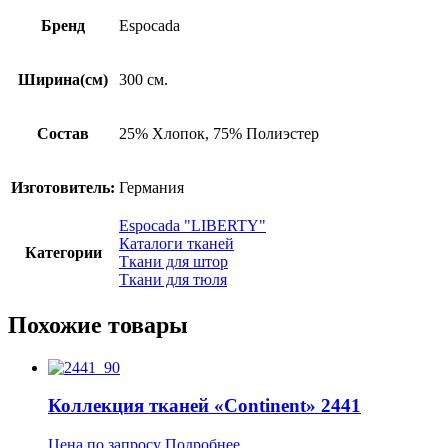
Бренд
Espocada
Ширина(см)
300 см.
Состав
25% Хлопок, 75% Полиэстер
Изготовитель:
Германия
Espocada "LIBERTY"
Каталоги тканей
Категории
Ткани для штор
Ткани для тюля
Похожие товары
Коллекция тканей «Continent» 2441
Цена по запросу
Подробнее