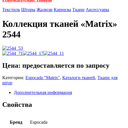
Текстиль
Шторы
Жалюзи
Карнизы
Ткани
Аксессуары
Коллекция тканей «Matrix»
2544
Цена: предоставляется по запросу
Категории:
Espocada "Matrix"
,
Каталоги тканей
,
Ткани для
штор
Дополнительная информация
Свойства
Бренд
Espocada