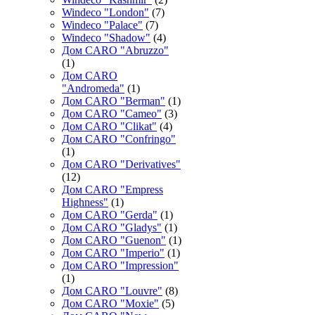
Windeco "London"
(7)
Windeco "Palace"
(7)
Windeco "Shadow"
(4)
Дом CARO "Abruzzo"
(1)
Дом CARO
"Andromeda"
(1)
Дом CARO "Berman"
(1)
Дом CARO "Cameo"
(3)
Дом CARO "Clikat"
(4)
Дом CARO "Confringo"
(1)
Дом CARO "Derivatives"
(12)
Дом CARO "Empress
Highness"
(1)
Дом CARO "Gerda"
(1)
Дом CARO "Gladys"
(1)
Дом CARO "Guenon"
(1)
Дом CARO "Imperio"
(1)
Дом CARO "Impression"
(1)
Дом CARO "Louvre"
(8)
Дом CARO "Moxie"
(5)