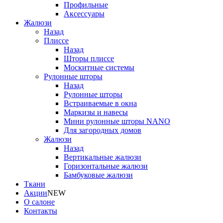
Профильные
Аксессуары
Жалюзи
Назад
Плиссе
Назад
Шторы плиссе
Москитные системы
Рулонные шторы
Назад
Рулонные шторы
Встраиваемые в окна
Маркизы и навесы
Мини рулонные шторы NANO
Для загородных домов
Жалюзи
Назад
Вертикальные жалюзи
Горизонтальные жалюзи
Бамбуковые жалюзи
Ткани
Акции
NEW
О салоне
Контакты