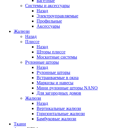
Багетные
Системы и аксессуары
Назад
Электроуправляемые
Профильные
Аксессуары
Жалюзи
Назад
Плиссе
Назад
Шторы плиссе
Москитные системы
Рулонные шторы
Назад
Рулонные шторы
Встраиваемые в окна
Маркизы и навесы
Мини рулонные шторы NANO
Для загородных домов
Жалюзи
Назад
Вертикальные жалюзи
Горизонтальные жалюзи
Бамбуковые жалюзи
Ткани