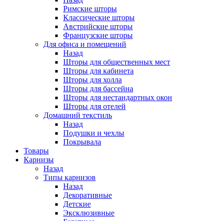
Римские шторы
Классические шторы
Австрийские шторы
Французские шторы
Для офиса и помещений
Назад
Шторы для общественных мест
Шторы для кабинета
Шторы для холла
Шторы для бассейна
Шторы для нестандартных окон
Шторы для отелей
Домашний текстиль
Назад
Подушки и чехлы
Покрывала
Товары
Карнизы
Назад
Типы карнизов
Назад
Декоративные
Детские
Эксклюзивные