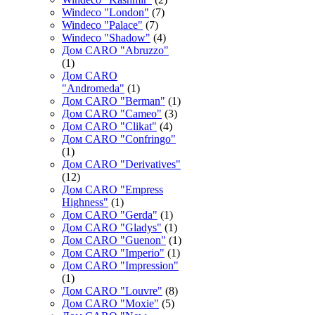
Windeco "London"
(7)
Windeco "Palace"
(7)
Windeco "Shadow"
(4)
Дом CARO "Abruzzo"
(1)
Дом CARO
"Andromeda"
(1)
Дом CARO "Berman"
(1)
Дом CARO "Cameo"
(3)
Дом CARO "Clikat"
(4)
Дом CARO "Confringo"
(1)
Дом CARO "Derivatives"
(12)
Дом CARO "Empress
Highness"
(1)
Дом CARO "Gerda"
(1)
Дом CARO "Gladys"
(1)
Дом CARO "Guenon"
(1)
Дом CARO "Imperio"
(1)
Дом CARO "Impression"
(1)
Дом CARO "Louvre"
(8)
Дом CARO "Moxie"
(5)