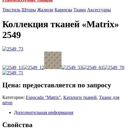
Текстиль
Шторы
Жалюзи
Карнизы
Ткани
Аксессуары
Коллекция тканей «Matrix»
2549
Цена: предоставляется по запросу
Категории:
Espocada "Matrix"
,
Каталоги тканей
,
Ткани для
штор
Дополнительная информация
Свойства