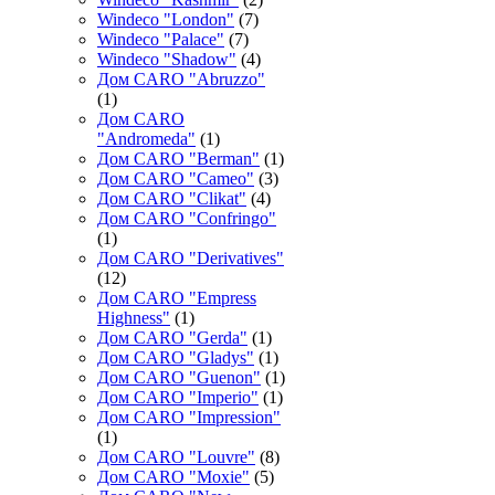
Windeco "London"
(7)
Windeco "Palace"
(7)
Windeco "Shadow"
(4)
Дом CARO "Abruzzo"
(1)
Дом CARO
"Andromeda"
(1)
Дом CARO "Berman"
(1)
Дом CARO "Cameo"
(3)
Дом CARO "Clikat"
(4)
Дом CARO "Confringo"
(1)
Дом CARO "Derivatives"
(12)
Дом CARO "Empress
Highness"
(1)
Дом CARO "Gerda"
(1)
Дом CARO "Gladys"
(1)
Дом CARO "Guenon"
(1)
Дом CARO "Imperio"
(1)
Дом CARO "Impression"
(1)
Дом CARO "Louvre"
(8)
Дом CARO "Moxie"
(5)