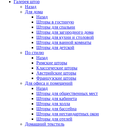
Галерея штор
Назад
Для дома
Назад
Шторы в гостиную
Шторы для спальни
Шторы для загородного дома
Шторы для кухни и столовой
Шторы для ванной комнаты
Шторы для детской
По стилю
Назад
Римские шторы
Классические шторы
Австрийские шторы
Французские шторы
Для офиса и помещений
Назад
Шторы для общественных мест
Шторы для кабинета
Шторы для холла
Шторы для бассейна
Шторы для нестандартных окон
Шторы для отелей
Домашний текстиль