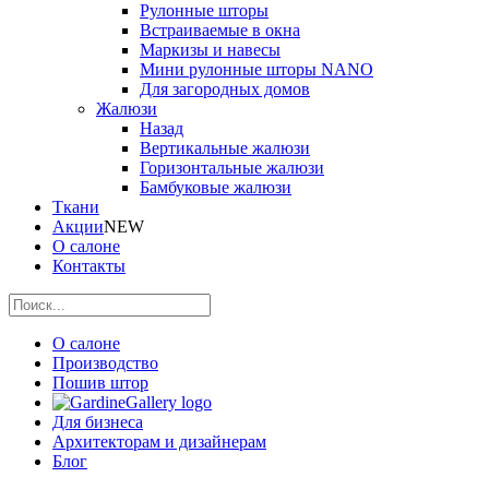
Рулонные шторы
Встраиваемые в окна
Маркизы и навесы
Мини рулонные шторы NANO
Для загородных домов
Жалюзи
Назад
Вертикальные жалюзи
Горизонтальные жалюзи
Бамбуковые жалюзи
Ткани
Акции
NEW
О салоне
Контакты
О салоне
Производство
Пошив штор
Для бизнеса
Архитекторам и дизайнерам
Блог