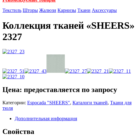
Текстиль
Шторы
Жалюзи
Карнизы
Ткани
Аксессуары
Коллекция тканей «SHEERS»
2327
Цена: предоставляется по запросу
Категории:
Espocadа "SHEERS"
,
Каталоги тканей
,
Ткани для
тюля
Дополнительная информация
Свойства