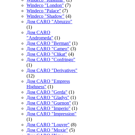
Windeco "London"
(7)
Windeco "Palace"
(7)
Windeco "Shadow"
(4)
Дом CARO "Abruzzo"
(1)
Дом CARO
"Andromeda"
(1)
Дом CARO "Berman"
(1)
Дом CARO "Cameo"
(3)
Дом CARO "Clikat"
(4)
Дом CARO "Confringo"
(1)
Дом CARO "Derivatives"
(12)
Дом CARO "Empress
Highness"
(1)
Дом CARO "Gerda"
(1)
Дом CARO "Gladys"
(1)
Дом CARO "Guenon"
(1)
Дом CARO "Imperio"
(1)
Дом CARO "Impression"
(1)
Дом CARO "Louvre"
(8)
Дом CARO "Moxie"
(5)