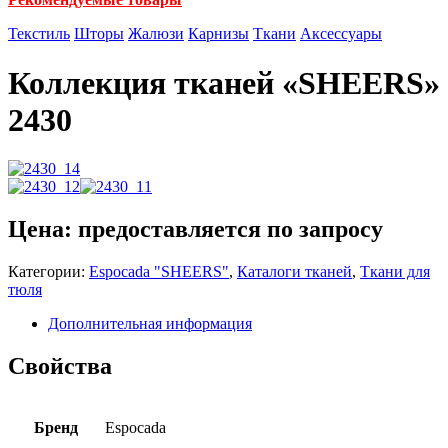
Текстиль
Шторы
Жалюзи
Карнизы
Ткани
Аксессуары
Коллекция тканей «SHEERS»
2430
Цена: предоставляется по запросу
Категории:
Espocadа "SHEERS"
,
Каталоги тканей
,
Ткани для
тюля
Дополнительная информация
Свойства
Бренд
Espocada