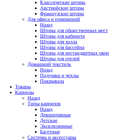
Классические шторы
Австрийские шторы
Французские шторы
Для офиса и помещений
Назад
Шторы для общественных мест
Шторы для кабинета
Шторы для холла
Шторы для бассейна
Шторы для нестандартных окон
Шторы для отелей
Домашний текстиль
Назад
Подушки и чехлы
Покрывала
Товары
Карнизы
Назад
Типы карнизов
Назад
Декоративные
Детские
Эксклюзивные
Багетные
Системы и аксессуары