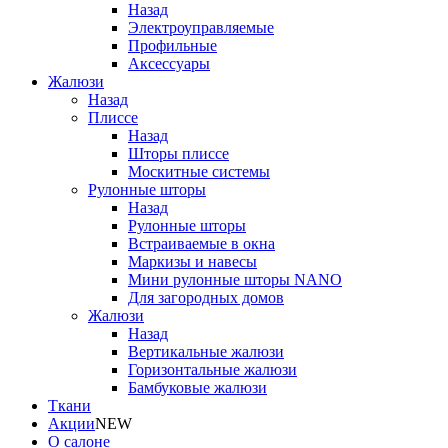
Назад
Электроуправляемые
Профильные
Аксессуары
Жалюзи
Назад
Плиссе
Назад
Шторы плиссе
Москитные системы
Рулонные шторы
Назад
Рулонные шторы
Встраиваемые в окна
Маркизы и навесы
Мини рулонные шторы NANO
Для загородных домов
Жалюзи
Назад
Вертикальные жалюзи
Горизонтальные жалюзи
Бамбуковые жалюзи
Ткани
Акции
NEW
О салоне