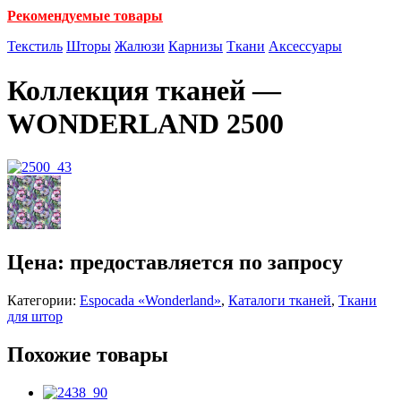
Рекомендуемые товары
Текстиль
Шторы
Жалюзи
Карнизы
Ткани
Аксессуары
Коллекция тканей —
WONDERLAND 2500
Цена: предоставляется по запросу
Категории:
Espocada «Wonderland»
,
Каталоги тканей
,
Ткани
для штор
Похожие товары