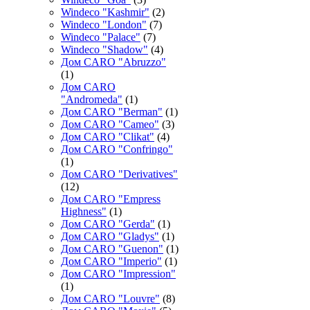
Windeco "Kashmir"
(2)
Windeco "London"
(7)
Windeco "Palace"
(7)
Windeco "Shadow"
(4)
Дом CARO "Abruzzo"
(1)
Дом CARO
"Andromeda"
(1)
Дом CARO "Berman"
(1)
Дом CARO "Cameo"
(3)
Дом CARO "Clikat"
(4)
Дом CARO "Confringo"
(1)
Дом CARO "Derivatives"
(12)
Дом CARO "Empress
Highness"
(1)
Дом CARO "Gerda"
(1)
Дом CARO "Gladys"
(1)
Дом CARO "Guenon"
(1)
Дом CARO "Imperio"
(1)
Дом CARO "Impression"
(1)
Дом CARO "Louvre"
(8)