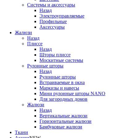
Системы и аксессуары
Назад
Электроуправляемые
Профильные
Аксессуары
Жалюзи
Назад
Плиссе
Назад
Шторы плиссе
Москитные системы
Рулонные шторы
Назад
Рулонные шторы
Встраиваемые в окна
Маркизы и навесы
Мини рулонные шторы NANO
Для загородных домов
Жалюзи
Назад
Вертикальные жалюзи
Горизонтальные жалюзи
Бамбуковые жалюзи
Ткани
Акции
NEW