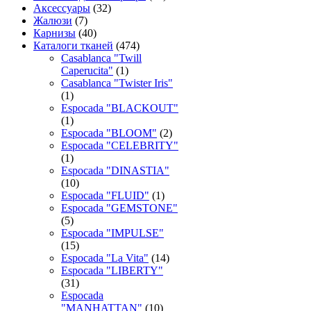
Аксессуары
(32)
Жалюзи
(7)
Карнизы
(40)
Каталоги тканей
(474)
Casablanca "Twill
Caperucita"
(1)
Casablanca "Twister Iris"
(1)
Espocada "BLACKOUT"
(1)
Espocada "BLOOM"
(2)
Espocada "CELEBRITY"
(1)
Espocada "DINASTIA"
(10)
Espocada "FLUID"
(1)
Espocada "GEMSTONE"
(5)
Espocada "IMPULSE"
(15)
Espocada "La Vita"
(14)
Espocada "LIBERTY"
(31)
Espocada
"MANHATTAN"
(10)