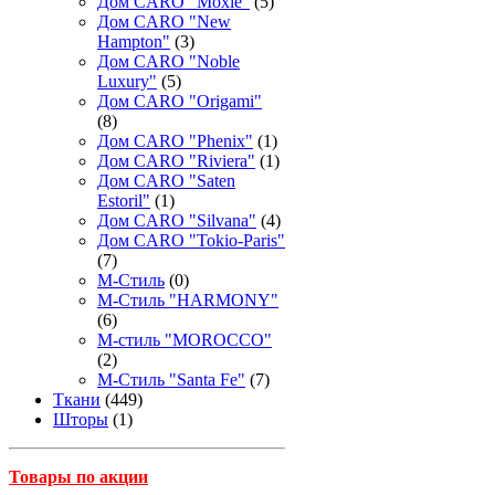
Дом CARO "Moxie"
(5)
Дом CARO "New
Hampton"
(3)
Дом CARO "Noble
Luxury"
(5)
Дом CARO "Origami"
(8)
Дом CARO "Phenix"
(1)
Дом CARO "Riviera"
(1)
Дом CARO "Saten
Estoril"
(1)
Дом CARO "Silvana"
(4)
Дом CARO "Tokio-Paris"
(7)
М-Стиль
(0)
М-Стиль "HARMONY"
(6)
М-стиль "MOROCCO"
(2)
М-Стиль "Santa Fe"
(7)
Ткани
(449)
Шторы
(1)
Товары по акции