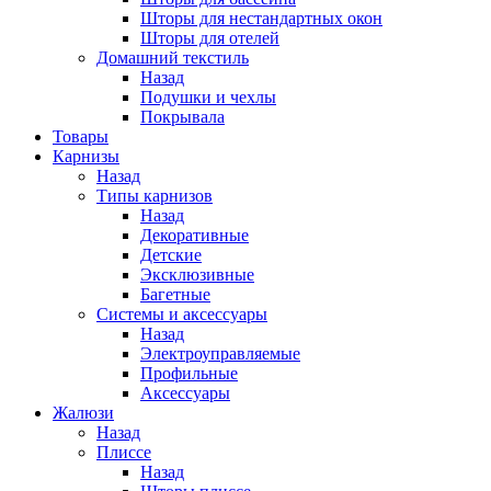
Шторы для нестандартных окон
Шторы для отелей
Домашний текстиль
Назад
Подушки и чехлы
Покрывала
Товары
Карнизы
Назад
Типы карнизов
Назад
Декоративные
Детские
Эксклюзивные
Багетные
Системы и аксессуары
Назад
Электроуправляемые
Профильные
Аксессуары
Жалюзи
Назад
Плиссе
Назад