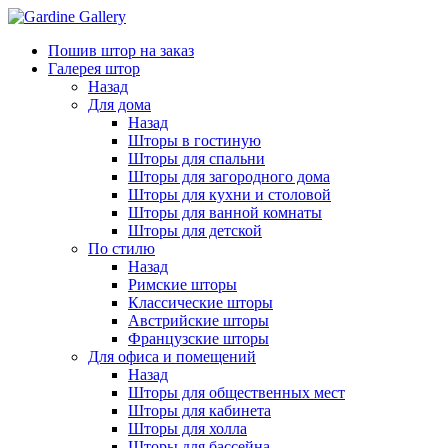
Пошив штор на заказ
Галерея штор
Назад
Для дома
Назад
Шторы в гостиную
Шторы для спальни
Шторы для загородного дома
Шторы для кухни и столовой
Шторы для ванной комнаты
Шторы для детской
По стилю
Назад
Римские шторы
Классические шторы
Австрийские шторы
Французские шторы
Для офиса и помещений
Назад
Шторы для общественных мест
Шторы для кабинета
Шторы для холла
Шторы для бассейна