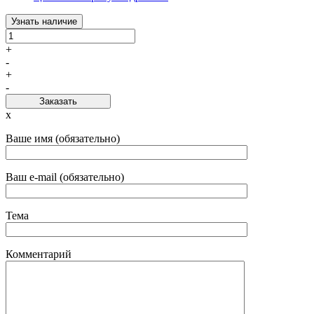
Узнать наличие
+
-
+
-
Заказать
x
Ваше имя (обязательно)
Ваш e-mail (обязательно)
Тема
Комментарий