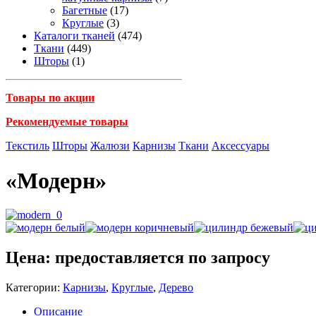
Багетные
(17)
Круглые
(3)
Каталоги тканей
(474)
Ткани
(449)
Шторы
(1)
Товары по акции
Рекомендуемые товары
Текстиль
Шторы
Жалюзи
Карнизы
Ткани
Аксессуары
«Модерн»
Цена: предоставляется по запросу
Категории:
Карнизы
,
Круглые
,
Дерево
Описание