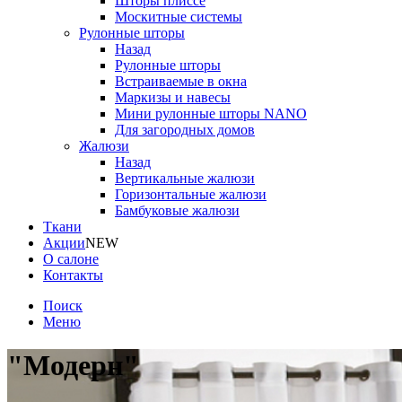
Шторы плиссе
Москитные системы
Рулонные шторы
Назад
Рулонные шторы
Встраиваемые в окна
Маркизы и навесы
Мини рулонные шторы NANO
Для загородных домов
Жалюзи
Назад
Вертикальные жалюзи
Горизонтальные жалюзи
Бамбуковые жалюзи
Ткани
Акции
NEW
О салоне
Контакты
Поиск
Меню
"Модерн"