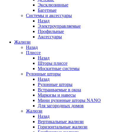
Эксклюзивные
Багетные
Системы и аксессуары
Назад
Электроуправляемые
Профильные
Аксессуары
Жалюзи
Назад
Плиссе
Назад
Шторы плиссе
Москитные системы
Рулонные шторы
Назад
Рулонные шторы
Встраиваемые в окна
Маркизы и навесы
Мини рулонные шторы NANO
Для загородных домов
Жалюзи
Назад
Вертикальные жалюзи
Горизонтальные жалюзи