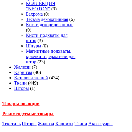
КОЛЛЕКЦИЯ
"NEOTON"
(9)
Бахрома
(0)
Тесьма декоративная
(6)
Кисти декорированные
(0)
Кисти-подхваты для
штор
(3)
Шнуры
(0)
Магнитные подхваты,
крючки и держатели для
штор
(23)
Жалюзи
(7)
Карнизы
(40)
Каталоги тканей
(474)
Ткани
(449)
Шторы
(1)
Товары по акции
Рекомендуемые товары
Текстиль
Шторы
Жалюзи
Карнизы
Ткани
Аксессуары