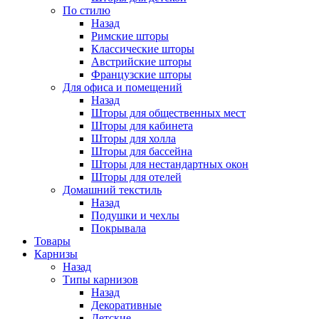
По стилю
Назад
Римские шторы
Классические шторы
Австрийские шторы
Французские шторы
Для офиса и помещений
Назад
Шторы для общественных мест
Шторы для кабинета
Шторы для холла
Шторы для бассейна
Шторы для нестандартных окон
Шторы для отелей
Домашний текстиль
Назад
Подушки и чехлы
Покрывала
Товары
Карнизы
Назад
Типы карнизов
Назад
Декоративные
Детские