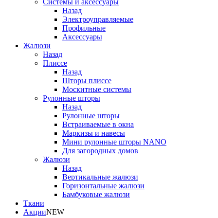
Системы и аксессуары
Назад
Электроуправляемые
Профильные
Аксессуары
Жалюзи
Назад
Плиссе
Назад
Шторы плиссе
Москитные системы
Рулонные шторы
Назад
Рулонные шторы
Встраиваемые в окна
Маркизы и навесы
Мини рулонные шторы NANO
Для загородных домов
Жалюзи
Назад
Вертикальные жалюзи
Горизонтальные жалюзи
Бамбуковые жалюзи
Ткани
Акции
NEW