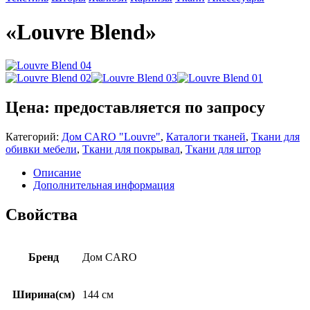
«Louvre Blend»
Цена: предоставляется по запросу
Категорий:
Дом CARO "Louvre"
,
Каталоги тканей
,
Ткани для
обивки мебели
,
Ткани для покрывал
,
Ткани для штор
Описание
Дополнительная информация
Свойства
Бренд
Дом CARO
Ширина(см)
144 см