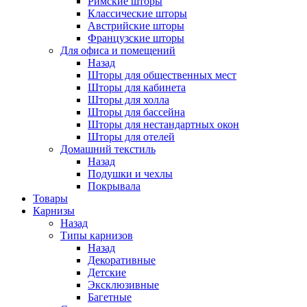
Римские шторы
Классические шторы
Австрийские шторы
Французские шторы
Для офиса и помещений
Назад
Шторы для общественных мест
Шторы для кабинета
Шторы для холла
Шторы для бассейна
Шторы для нестандартных окон
Шторы для отелей
Домашний текстиль
Назад
Подушки и чехлы
Покрывала
Товары
Карнизы
Назад
Типы карнизов
Назад
Декоративные
Детские
Эксклюзивные
Багетные