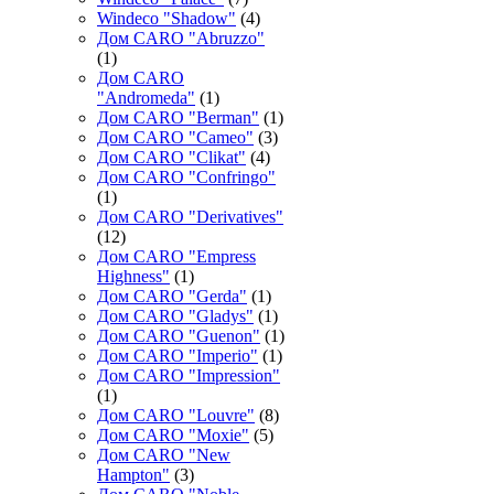
Windeco "Shadow"
(4)
Дом CARO "Abruzzo"
(1)
Дом CARO
"Andromeda"
(1)
Дом CARO "Berman"
(1)
Дом CARO "Cameo"
(3)
Дом CARO "Clikat"
(4)
Дом CARO "Confringo"
(1)
Дом CARO "Derivatives"
(12)
Дом CARO "Empress
Highness"
(1)
Дом CARO "Gerda"
(1)
Дом CARO "Gladys"
(1)
Дом CARO "Guenon"
(1)
Дом CARO "Imperio"
(1)
Дом CARO "Impression"
(1)
Дом CARO "Louvre"
(8)
Дом CARO "Moxie"
(5)
Дом CARO "New
Hampton"
(3)