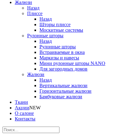
Жалюзи
Назад
Плиссе
Назад
Шторы плиссе
Москитные системы
Рулонные шторы
Назад
Рулонные шторы
Встраиваемые в окна
Маркизы и навесы
Мини рулонные шторы NANO
Для загородных домов
Жалюзи
Назад
Вертикальные жалюзи
Горизонтальные жалюзи
Бамбуковые жалюзи
Ткани
Акции
NEW
О салоне
Контакты