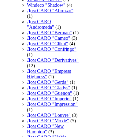
Windeco "Shadow"
(4)
Дом CARO "Abruzzo"
(1)
Дом CARO
"Andromeda"
(1)
Дом CARO "Berman"
(1)
Дом CARO "Cameo"
(3)
Дом CARO "Clikat"
(4)
Дом CARO "Confringo"
(1)
Дом CARO "Derivatives"
(12)
Дом CARO "Empress
Highness"
(1)
Дом CARO "Gerda"
(1)
Дом CARO "Gladys"
(1)
Дом CARO "Guenon"
(1)
Дом CARO "Imperio"
(1)
Дом CARO "Impression"
(1)
Дом CARO "Louvre"
(8)
Дом CARO "Moxie"
(5)
Дом CARO "New
Hampton"
(3)