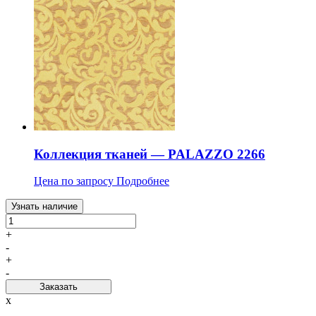
Коллекция тканей — PALAZZO 2266
Цена по запросу
Подробнее
Узнать наличие
+
-
+
-
Заказать
x