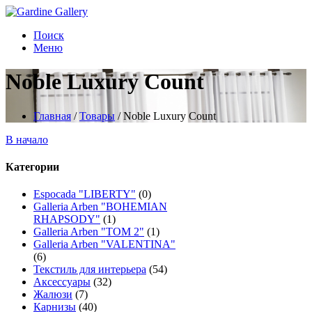
Поиск
Меню
Noble Luxury Count
Главная
/
Товары
/
Noble Luxury Count
В начало
Категории
Espocada "LIBERTY"
(0)
Galleria Arben "BOHEMIAN
RHAPSODY"
(1)
Galleria Arben "TOM 2"
(1)
Galleria Arben "VALENTINA"
(6)
Текстиль для интерьера
(54)
Аксессуары
(32)
Жалюзи
(7)
Карнизы
(40)