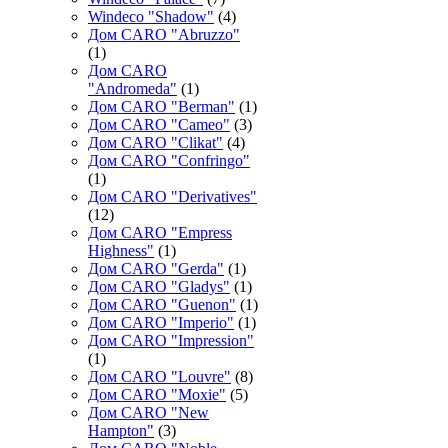
Windeco "Shadow"
(4)
Дом CARO "Abruzzo"
(1)
Дом CARO
"Andromeda"
(1)
Дом CARO "Berman"
(1)
Дом CARO "Cameo"
(3)
Дом CARO "Clikat"
(4)
Дом CARO "Confringo"
(1)
Дом CARO "Derivatives"
(12)
Дом CARO "Empress
Highness"
(1)
Дом CARO "Gerda"
(1)
Дом CARO "Gladys"
(1)
Дом CARO "Guenon"
(1)
Дом CARO "Imperio"
(1)
Дом CARO "Impression"
(1)
Дом CARO "Louvre"
(8)
Дом CARO "Moxie"
(5)
Дом CARO "New
Hampton"
(3)