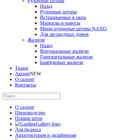
Рулонные шторы
Назад
Рулонные шторы
Встраиваемые в окна
Маркизы и навесы
Мини рулонные шторы NANO
Для загородных домов
Жалюзи
Назад
Вертикальные жалюзи
Горизонтальные жалюзи
Бамбуковые жалюзи
Ткани
Акции
NEW
О салоне
Контакты
О салоне
Производство
Пошив штор
Для бизнеса
Архитекторам и дизайнерам