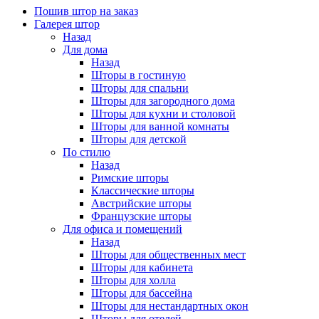
Пошив штор на заказ
Галерея штор
Назад
Для дома
Назад
Шторы в гостиную
Шторы для спальни
Шторы для загородного дома
Шторы для кухни и столовой
Шторы для ванной комнаты
Шторы для детской
По стилю
Назад
Римские шторы
Классические шторы
Австрийские шторы
Французские шторы
Для офиса и помещений
Назад
Шторы для общественных мест
Шторы для кабинета
Шторы для холла
Шторы для бассейна
Шторы для нестандартных окон
Шторы для отелей