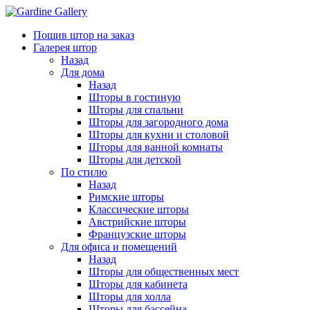
Пошив штор на заказ
Галерея штор
Назад
Для дома
Назад
Шторы в гостиную
Шторы для спальни
Шторы для загородного дома
Шторы для кухни и столовой
Шторы для ванной комнаты
Шторы для детской
По стилю
Назад
Римские шторы
Классические шторы
Австрийские шторы
Французские шторы
Для офиса и помещений
Назад
Шторы для общественных мест
Шторы для кабинета
Шторы для холла
Шторы для бассейна