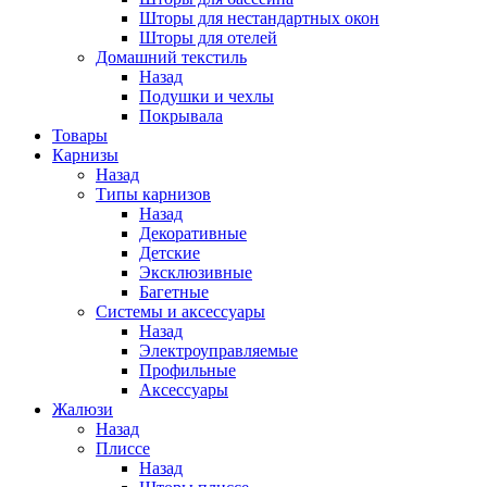
Шторы для нестандартных окон
Шторы для отелей
Домашний текстиль
Назад
Подушки и чехлы
Покрывала
Товары
Карнизы
Назад
Типы карнизов
Назад
Декоративные
Детские
Эксклюзивные
Багетные
Системы и аксессуары
Назад
Электроуправляемые
Профильные
Аксессуары
Жалюзи
Назад
Плиссе
Назад