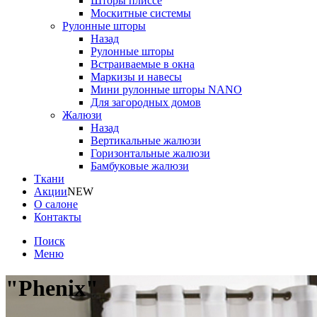
Шторы плиссе
Москитные системы
Рулонные шторы
Назад
Рулонные шторы
Встраиваемые в окна
Маркизы и навесы
Мини рулонные шторы NANO
Для загородных домов
Жалюзи
Назад
Вертикальные жалюзи
Горизонтальные жалюзи
Бамбуковые жалюзи
Ткани
Акции
NEW
О салоне
Контакты
Поиск
Меню
"Phenix"