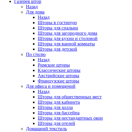
Галерея штор
Назад
Для дома
Назад
Шторы в гостиную
Шторы для спальни
Шторы для загородного дома
Шторы для кухни и столовой
Шторы для ванной комнаты
Шторы для детской
По стилю
Назад
Римские шторы
Классические шторы
Австрийские шторы
Французские шторы
Для офиса и помещений
Назад
Шторы для общественных мест
Шторы для кабинета
Шторы для холла
Шторы для бассейна
Шторы для нестандартных окон
Шторы для отелей
Домашний текстиль