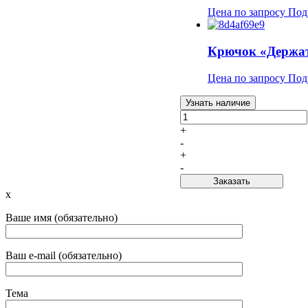
Цена по запросу
Под
Крючок «Держат
Цена по запросу
Под
Узнать наличие
+
-
+
-
Заказать
x
Ваше имя (обязательно)
Ваш e-mail (обязательно)
Тема