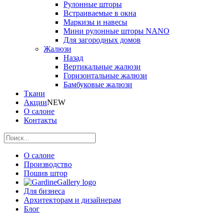
Рулонные шторы
Встраиваемые в окна
Маркизы и навесы
Мини рулонные шторы NANO
Для загородных домов
Жалюзи
Назад
Вертикальные жалюзи
Горизонтальные жалюзи
Бамбуковые жалюзи
Ткани
Акции
NEW
О салоне
Контакты
О салоне
Производство
Пошив штор
Для бизнеса
Архитекторам и дизайнерам
Блог