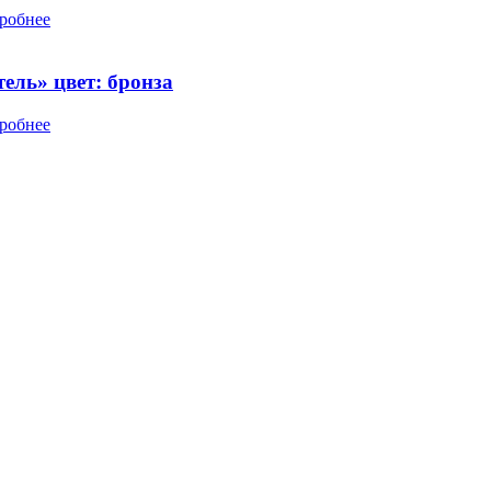
робнее
ель» цвет: бронза
робнее