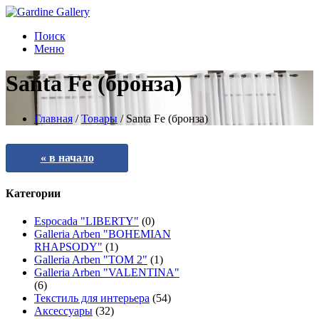
Поиск
Меню
Santa Fe (бронза)
Главная
/
Товары
/
Santa Fe (бронза)
в начало
Категории
Espocada "LIBERTY"
(0)
Galleria Arben "BOHEMIAN
RHAPSODY"
(1)
Galleria Arben "TOM 2"
(1)
Galleria Arben "VALENTINA"
(6)
Текстиль для интерьера
(54)
Аксессуары
(32)