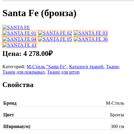
Santa Fe (бронза)
Цена:
4 278.00
₽
Категорий:
М-Стиль "Santa Fe"
,
Каталоги тканей
,
Ткани
,
Ткани для покрывал
,
Ткани для штор
Свойства
Бренд
М-Стиль
Цвет
Бронза
Ширина(см)
300 см