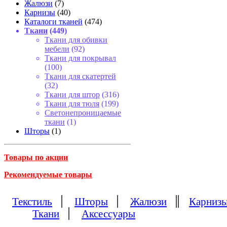
Жалюзи
(7)
Карнизы
(40)
Каталоги тканей
(474)
Ткани
(449)
Ткани для обивки
мебели
(92)
Ткани для покрывал
(100)
Ткани для скатертей
(32)
Ткани для штор
(316)
Ткани для тюля
(199)
Светонепроницаемые
ткани
(1)
Шторы
(1)
Товары по акции
Рекомендуемые товары
Текстиль
Шторы
Жалюзи
Карниз
Ткани
Аксессуары