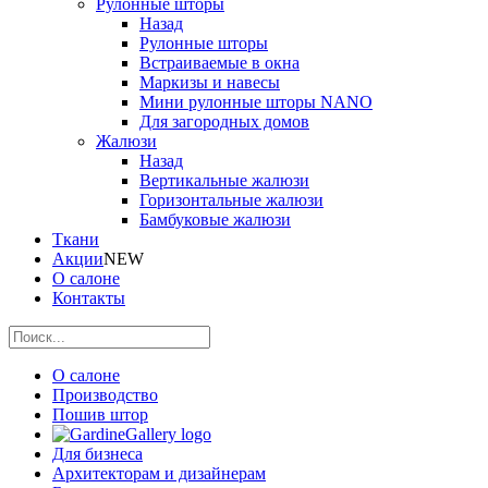
Рулонные шторы
Назад
Рулонные шторы
Встраиваемые в окна
Маркизы и навесы
Мини рулонные шторы NANO
Для загородных домов
Жалюзи
Назад
Вертикальные жалюзи
Горизонтальные жалюзи
Бамбуковые жалюзи
Ткани
Акции
NEW
О салоне
Контакты
О салоне
Производство
Пошив штор
Для бизнеса
Архитекторам и дизайнерам