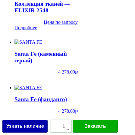
Коллекция тканей —
ELIXIR 2548
Цена по запросу
Подробнее
Santa Fe (каменный
серый)
4 278.00
₽
Santa Fe (фанданго)
4 278.00
₽
+
+
Узнать наличие
Заказать
-
-