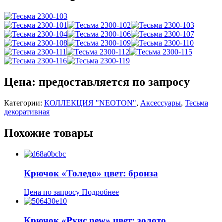
Цена: предоставляется по запросу
Категории:
КОЛЛЕКЦИЯ "NEOTON"
,
Аксессуары
,
Тесьма
декоративная
Похожие товары
Крючок «Толедо» цвет: бронза
Цена по запросу
Подробнее
Крючок «Руис new» цвет: золото