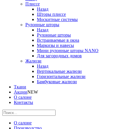
Плиссе
Назад
Шторы плиссе
Москитные системы
Рулонные шторы
Назад
Рулонные шторы
Встраиваемые в окна
Маркизы и навесы
Мини рулонные шторы NANO
Для загородных домов
Жалюзи
Назад
Вертикальные жалюзи
Горизонтальные жалюзи
Бамбуковые жалюзи
Ткани
Акции
NEW
О салоне
Контакты
О салоне
Производство