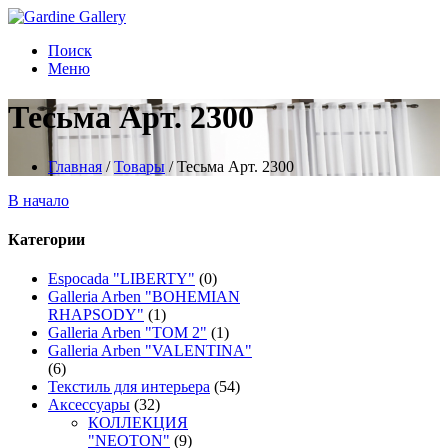
Поиск
Меню
Тесьма Арт. 2300
Главная
/
Товары
/
Тесьма Арт. 2300
В начало
Категории
Espocada "LIBERTY"
(0)
Galleria Arben "BOHEMIAN
RHAPSODY"
(1)
Galleria Arben "TOM 2"
(1)
Galleria Arben "VALENTINA"
(6)
Текстиль для интерьера
(54)
Аксессуары
(32)
КОЛЛЕКЦИЯ
"NEOTON"
(9)