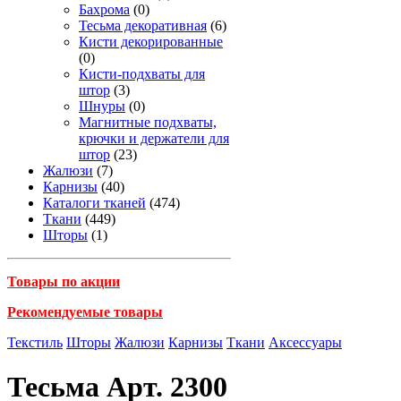
Бахрома
(0)
Тесьма декоративная
(6)
Кисти декорированные
(0)
Кисти-подхваты для
штор
(3)
Шнуры
(0)
Магнитные подхваты,
крючки и держатели для
штор
(23)
Жалюзи
(7)
Карнизы
(40)
Каталоги тканей
(474)
Ткани
(449)
Шторы
(1)
Товары по акции
Рекомендуемые товары
Текстиль
Шторы
Жалюзи
Карнизы
Ткани
Аксессуары
Тесьма Арт. 2300