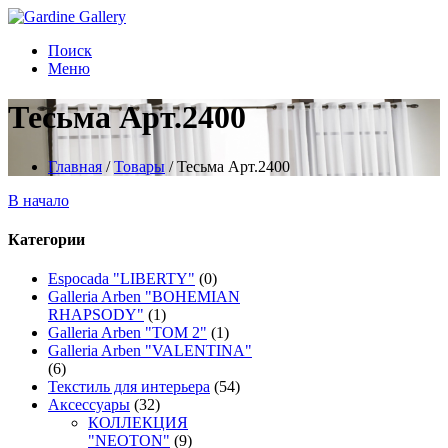
Поиск
Меню
Тесьма Арт.2400
Главная
/
Товары
/
Тесьма Арт.2400
В начало
Категории
Espocada "LIBERTY"
(0)
Galleria Arben "BOHEMIAN
RHAPSODY"
(1)
Galleria Arben "TOM 2"
(1)
Galleria Arben "VALENTINA"
(6)
Текстиль для интерьера
(54)
Аксессуары
(32)
КОЛЛЕКЦИЯ
"NEOTON"
(9)