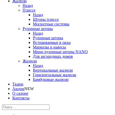
Жалюзи
Назад
Плиссе
Назад
Шторы плиссе
Москитные системы
Рулонные шторы
Назад
Рулонные шторы
Встраиваемые в окна
Маркизы и навесы
Мини рулонные шторы NANO
Для загородных домов
Жалюзи
Назад
Вертикальные жалюзи
Горизонтальные жалюзи
Бамбуковые жалюзи
Ткани
Акции
NEW
О салоне
Контакты