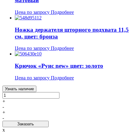
матовый
Цена по запросу
Подробнее
Ножка держателя шторного подхвата 11,5
см, цвет: бронза
Цена по запросу
Подробнее
Крючок «Руис new» цвет: золото
Цена по запросу
Подробнее
Узнать наличие
+
-
+
-
Заказать
x