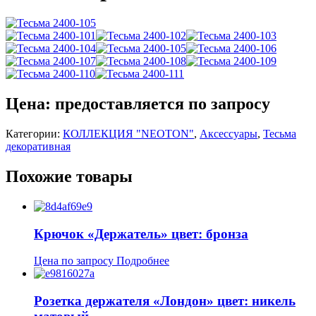
Цена: предоставляется по запросу
Категории:
КОЛЛЕКЦИЯ "NEOTON"
,
Аксессуары
,
Тесьма
декоративная
Похожие товары
Крючок «Держатель» цвет: бронза
Цена по запросу
Подробнее
Розетка держателя «Лондон» цвет: никель