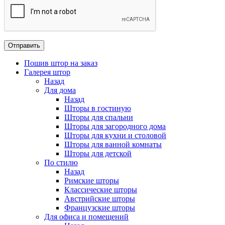
Пошив штор на заказ
Галерея штор
Назад
Для дома
Назад
Шторы в гостиную
Шторы для спальни
Шторы для загородного дома
Шторы для кухни и столовой
Шторы для ванной комнаты
Шторы для детской
По стилю
Назад
Римские шторы
Классические шторы
Австрийские шторы
Французские шторы
Для офиса и помещений