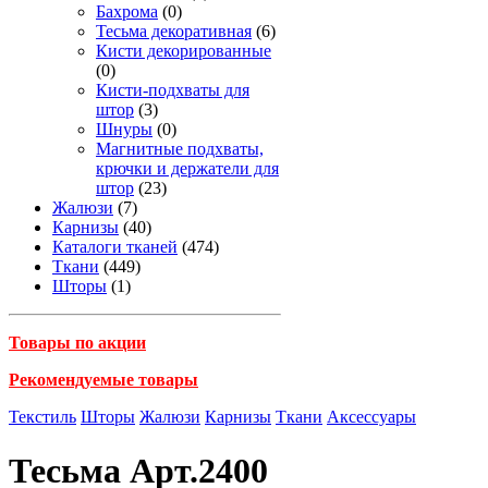
Бахрома
(0)
Тесьма декоративная
(6)
Кисти декорированные
(0)
Кисти-подхваты для
штор
(3)
Шнуры
(0)
Магнитные подхваты,
крючки и держатели для
штор
(23)
Жалюзи
(7)
Карнизы
(40)
Каталоги тканей
(474)
Ткани
(449)
Шторы
(1)
Товары по акции
Рекомендуемые товары
Текстиль
Шторы
Жалюзи
Карнизы
Ткани
Аксессуары
Тесьма Арт.2400