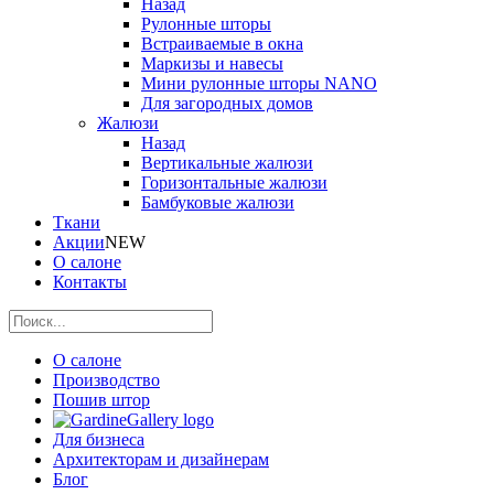
Назад
Рулонные шторы
Встраиваемые в окна
Маркизы и навесы
Мини рулонные шторы NANO
Для загородных домов
Жалюзи
Назад
Вертикальные жалюзи
Горизонтальные жалюзи
Бамбуковые жалюзи
Ткани
Акции
NEW
О салоне
Контакты
О салоне
Производство
Пошив штор
Для бизнеса
Архитекторам и дизайнерам
Блог