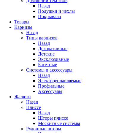
Домашний текстиль
Назад
Подушки и чехлы
Покрывала
Товары
Карнизы
Назад
Типы карнизов
Назад
Декоративные
Детские
Эксклюзивные
Багетные
Системы и аксессуары
Назад
Электроуправляемые
Профильные
Аксессуары
Жалюзи
Назад
Плиссе
Назад
Шторы плиссе
Москитные системы
Рулонные шторы