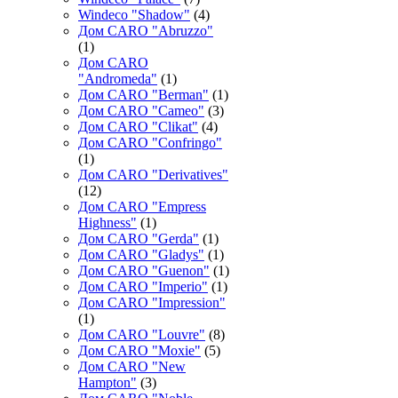
Windeco "Shadow"
(4)
Дом CARO "Abruzzo"
(1)
Дом CARO
"Andromeda"
(1)
Дом CARO "Berman"
(1)
Дом CARO "Cameo"
(3)
Дом CARO "Clikat"
(4)
Дом CARO "Confringo"
(1)
Дом CARO "Derivatives"
(12)
Дом CARO "Empress
Highness"
(1)
Дом CARO "Gerda"
(1)
Дом CARO "Gladys"
(1)
Дом CARO "Guenon"
(1)
Дом CARO "Imperio"
(1)
Дом CARO "Impression"
(1)
Дом CARO "Louvre"
(8)
Дом CARO "Moxie"
(5)
Дом CARO "New
Hampton"
(3)