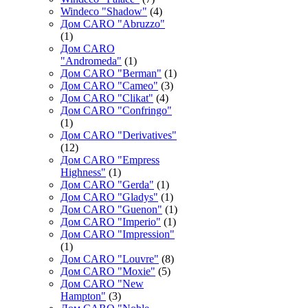
Windeco "Shadow"
(4)
Дом CARO "Abruzzo"
(1)
Дом CARO
"Andromeda"
(1)
Дом CARO "Berman"
(1)
Дом CARO "Cameo"
(3)
Дом CARO "Clikat"
(4)
Дом CARO "Confringo"
(1)
Дом CARO "Derivatives"
(12)
Дом CARO "Empress
Highness"
(1)
Дом CARO "Gerda"
(1)
Дом CARO "Gladys"
(1)
Дом CARO "Guenon"
(1)
Дом CARO "Imperio"
(1)
Дом CARO "Impression"
(1)
Дом CARO "Louvre"
(8)
Дом CARO "Moxie"
(5)
Дом CARO "New
Hampton"
(3)