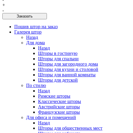
+
-
Заказать
Пошив штор на заказ
Галерея штор
Назад
Для дома
Назад
Шторы в гостиную
Шторы для спальни
Шторы для загородного дома
Шторы для кухни и столовой
Шторы для ванной комнаты
Шторы для детской
По стилю
Назад
Римские шторы
Классические шторы
Австрийские шторы
Французские шторы
Для офиса и помещений
Назад
Шторы для общественных мест