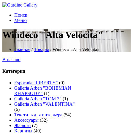
Поиск
Меню
Windeco "Alta Velocita"
Главная
/
Товары
/
Windeco «Alta Velocita»
В начало
Категории
Espocada "LIBERTY"
(0)
Galleria Arben "BOHEMIAN
RHAPSODY"
(1)
Galleria Arben "TOM 2"
(1)
Galleria Arben "VALENTINA"
(6)
Текстиль для интерьера
(54)
Аксессуары
(32)
Жалюзи
(7)
Карнизы
(40)