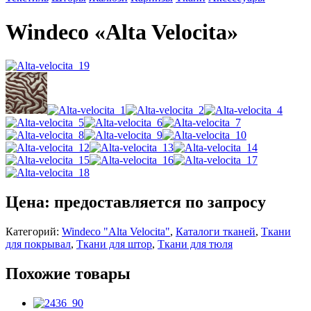
Windeco «Alta Velocita»
Цена: предоставляется по запросу
Категорий:
Windeco "Alta Velocita"
,
Каталоги тканей
,
Ткани
для покрывал
,
Ткани для штор
,
Ткани для тюля
Похожие товары