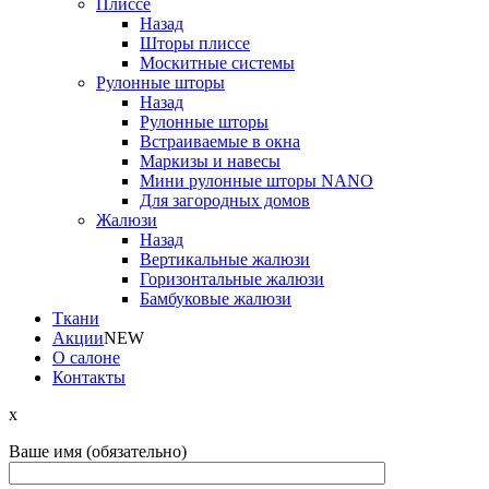
Плиссе
Назад
Шторы плиссе
Москитные системы
Рулонные шторы
Назад
Рулонные шторы
Встраиваемые в окна
Маркизы и навесы
Мини рулонные шторы NANO
Для загородных домов
Жалюзи
Назад
Вертикальные жалюзи
Горизонтальные жалюзи
Бамбуковые жалюзи
Ткани
Акции
NEW
О салоне
Контакты
x
Ваше имя (обязательно)