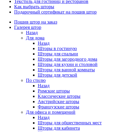
Текстиль для гостиниц и ресторанов
Как выбрать шторы
Подарочный сертификат на пошив штор
Пошив штор на заказ
Галерея штор
Назад
Для дома
Назад
Шторы в гостиную
Шторы для спальни
Шторы для загородного дома
Шторы для кухни и столовой
Шторы для ванной комнаты
Шторы для детской
По стилю
Назад
Римские шторы
Классические шторы
Австрийские шторы
Французские шторы
Для офиса и помещений
Назад
Шторы для общественных мест
Шторы для кабинета