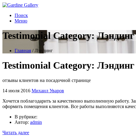
Поиск
Меню
Testimonial Category:
Лэндинг
Главная
/
Лэндинг
Testimonial Category:
Лэндинг
отзывы клиентов на посадочной странице
14 июля 2016
Михаил Уваров
Хочется поблагодарить за качественно выполненную работу. З
оформить помещения клиентов. Все работы выполняются качест
В рубрике:
Автор:
admin
Читать далее