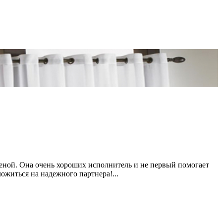
леной. Она очень хороших исполнитель и не первый помогает
житься на надежного партнера!...