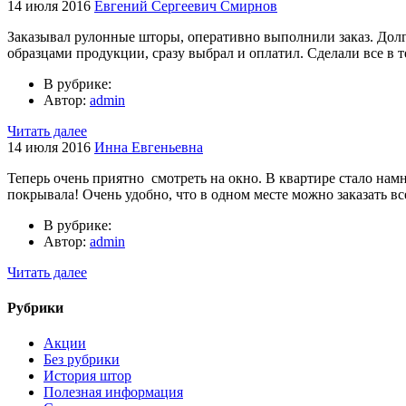
14 июля 2016
Евгений Сергеевич Смирнов
Заказывал рулонные шторы, оперативно выполнили заказ. Долго
образцами продукции, сразу выбрал и оплатил. Сделали все в т
В рубрике:
Автор:
admin
Читать далее
14 июля 2016
Инна Евгеньевна
Теперь очень приятно смотреть на окно. В квартире стало нам
покрывала! Очень удобно, что в одном месте можно заказать все
В рубрике:
Автор:
admin
Читать далее
Рубрики
Акции
Без рубрики
История штор
Полезная информация