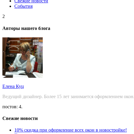
Свежие новости
События
2
Авторы нашего блога
Елена Куц
Ведущий дизайнер. Более 15 лет занимается оформлением окон
постов: 4.
Свежие новости
10% скидка при оформление всех окон в новостройке!