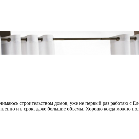
анимаюсь строительством домов, уже не первый раз работаю с Е
венно и в срок, даже большие объемы. Хорошо когда можно поло