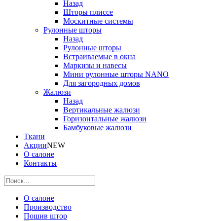
Назад
Шторы плиссе
Москитные системы
Рулонные шторы
Назад
Рулонные шторы
Встраиваемые в окна
Маркизы и навесы
Мини рулонные шторы NANO
Для загородных домов
Жалюзи
Назад
Вертикальные жалюзи
Горизонтальные жалюзи
Бамбуковые жалюзи
Ткани
Акции
NEW
О салоне
Контакты
О салоне
Производство
Пошив штор