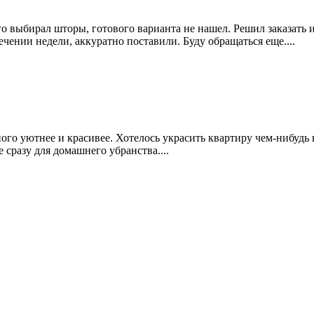
 выбирал шторы, готового варианта не нашел. Решил заказать и
ечении недели, аккуратно поставили. Буду обращаться еще....
ного уютнее и красивее. Хотелось украсить квартиру чем-нибудь
 сразу для домашнего убранства....