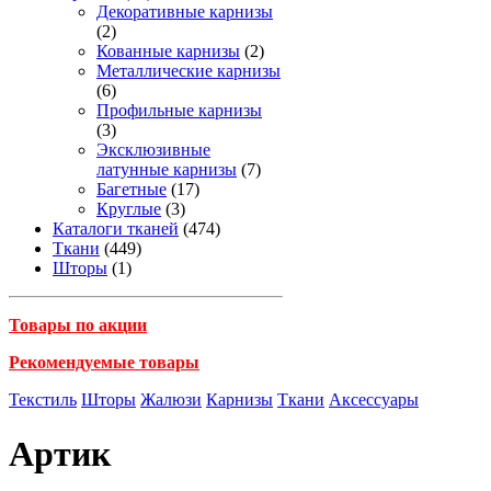
Декоративные карнизы
(2)
Кованные карнизы
(2)
Металлические карнизы
(6)
Профильные карнизы
(3)
Эксклюзивные
латунные карнизы
(7)
Багетные
(17)
Круглые
(3)
Каталоги тканей
(474)
Ткани
(449)
Шторы
(1)
Товары по акции
Рекомендуемые товары
Текстиль
Шторы
Жалюзи
Карнизы
Ткани
Аксессуары
Артик