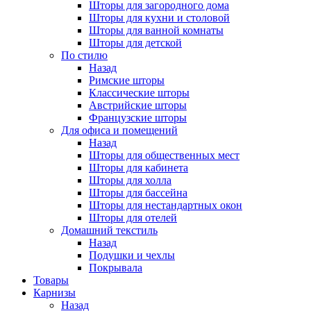
Шторы для загородного дома
Шторы для кухни и столовой
Шторы для ванной комнаты
Шторы для детской
По стилю
Назад
Римские шторы
Классические шторы
Австрийские шторы
Французские шторы
Для офиса и помещений
Назад
Шторы для общественных мест
Шторы для кабинета
Шторы для холла
Шторы для бассейна
Шторы для нестандартных окон
Шторы для отелей
Домашний текстиль
Назад
Подушки и чехлы
Покрывала
Товары
Карнизы
Назад