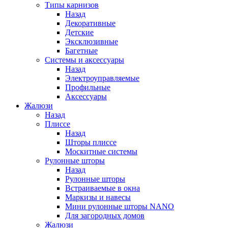
Типы карнизов
Назад
Декоративные
Детские
Эксклюзивные
Багетные
Системы и аксессуары
Назад
Электроуправляемые
Профильные
Аксессуары
Жалюзи
Назад
Плиссе
Назад
Шторы плиссе
Москитные системы
Рулонные шторы
Назад
Рулонные шторы
Встраиваемые в окна
Маркизы и навесы
Мини рулонные шторы NANO
Для загородных домов
Жалюзи