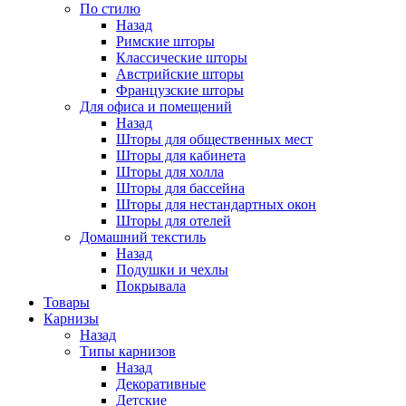
По стилю
Назад
Римские шторы
Классические шторы
Австрийские шторы
Французские шторы
Для офиса и помещений
Назад
Шторы для общественных мест
Шторы для кабинета
Шторы для холла
Шторы для бассейна
Шторы для нестандартных окон
Шторы для отелей
Домашний текстиль
Назад
Подушки и чехлы
Покрывала
Товары
Карнизы
Назад
Типы карнизов
Назад
Декоративные
Детские