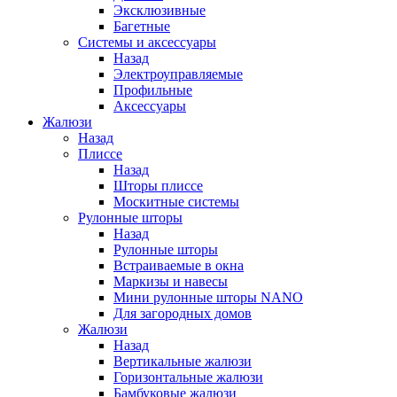
Эксклюзивные
Багетные
Системы и аксессуары
Назад
Электроуправляемые
Профильные
Аксессуары
Жалюзи
Назад
Плиссе
Назад
Шторы плиссе
Москитные системы
Рулонные шторы
Назад
Рулонные шторы
Встраиваемые в окна
Маркизы и навесы
Мини рулонные шторы NANO
Для загородных домов
Жалюзи
Назад
Вертикальные жалюзи
Горизонтальные жалюзи
Бамбуковые жалюзи