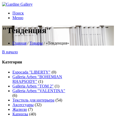
Поиск
Меню
"Тенденция"
Главная
/
Товары
/
«Тенденция»
В начало
Категории
Espocada "LIBERTY"
(0)
Galleria Arben "BOHEMIAN
RHAPSODY"
(1)
Galleria Arben "TOM 2"
(1)
Galleria Arben "VALENTINA"
(6)
Текстиль для интерьера
(54)
Аксессуары
(32)
Жалюзи
(7)
Карнизы
(40)