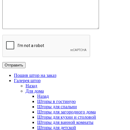
Пошив штор на заказ
Галерея штор
Назад
Для дома
Назад
Шторы в гостиную
Шторы для спальни
Шторы для загородного дома
Шторы для кухни и столовой
Шторы для ванной комнаты
Шторы для детской