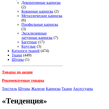
Декоративные карнизы
(2)
Кованные карнизы
(2)
Металлические карнизы
(6)
Профильные карнизы
(3)
Эксклюзивные
латунные карнизы
(7)
Багетные
(17)
Круглые
(3)
Каталоги тканей
(474)
Ткани
(449)
Шторы
(1)
Товары по акции
Рекомендуемые товары
Текстиль
Шторы
Жалюзи
Карнизы
Ткани
Аксессуары
«Тенденция»