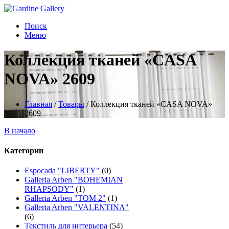
Поиск
Меню
Коллекция тканей «CASA
NOVA» 2609
Главная
/
Товары
/
Коллекция тканей «CASA NOVA»
2609
В начало
Категории
Espocada "LIBERTY"
(0)
Galleria Arben "BOHEMIAN
RHAPSODY"
(1)
Galleria Arben "TOM 2"
(1)
Galleria Arben "VALENTINA"
(6)
Текстиль для интерьера
(54)