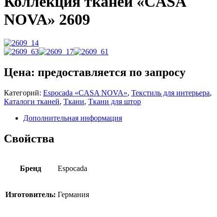
Коллекция тканей «CASA
NOVA» 2609
Цена: предоставляется по запросу
Категорий:
Espocada «CASA NOVA»
,
Текстиль для интерьера
,
Каталоги тканей
,
Ткани
,
Ткани для штор
Дополнительная информация
Свойства
Бренд
Espocada
Изготовитель:
Германия