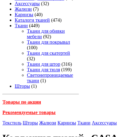
Аксессуары
(32)
Жалюзи
(7)
Карнизы
(40)
Каталоги тканей
(474)
Ткани
(449)
Ткани для обивки
мебели
(92)
Ткани для покрывал
(100)
Ткани для скатертей
(32)
Ткани для штор
(316)
Ткани для тюля
(199)
Светонепроницаемые
ткани
(1)
Шторы
(1)
Товары по акции
Рекомендуемые товары
Текстиль
Шторы
Жалюзи
Карнизы
Ткани
Аксессуары