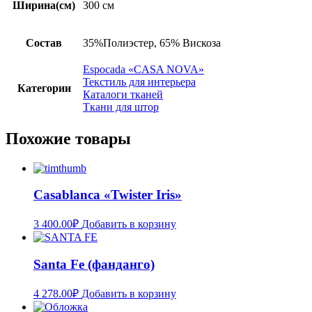
Ширина(см)
300 см
Состав
35%Полиэстер, 65% Вискоза
Espocada «CASA NOVA»
Текстиль для интерьера
Категории
Каталоги тканей
Ткани для штор
Похожие товары
Casablanca «Twister Iris»
3 400.00
₽
Добавить в корзину
Santa Fe (фанданго)
4 278.00
₽
Добавить в корзину