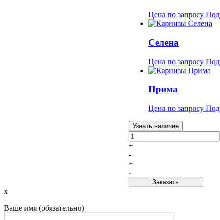
Цена по запросу
Под
Селена
Цена по запросу
Под
Прима
Цена по запросу
Под
Узнать наличие
+
-
+
-
Заказать
x
Ваше имя (обязательно)