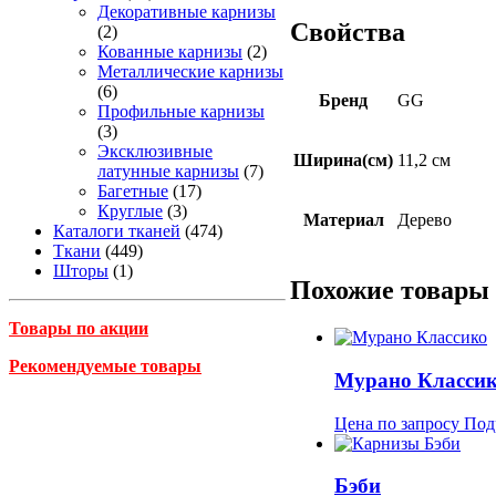
Декоративные карнизы
Свойства
(2)
Кованные карнизы
(2)
Металлические карнизы
(6)
Бренд
GG
Профильные карнизы
(3)
Эксклюзивные
Ширина(см)
11,2 см
латунные карнизы
(7)
Багетные
(17)
Круглые
(3)
Материал
Дерево
Каталоги тканей
(474)
Ткани
(449)
Шторы
(1)
Похожие товары
Товары по акции
Рекомендуемые товары
Мурано Класси
Цена по запросу
Под
Бэби