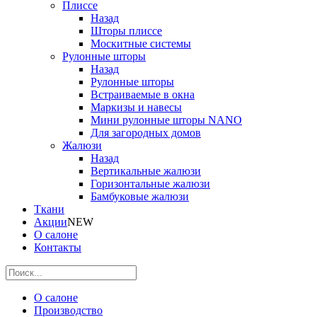
Плиссе
Назад
Шторы плиссе
Москитные системы
Рулонные шторы
Назад
Рулонные шторы
Встраиваемые в окна
Маркизы и навесы
Мини рулонные шторы NANO
Для загородных домов
Жалюзи
Назад
Вертикальные жалюзи
Горизонтальные жалюзи
Бамбуковые жалюзи
Ткани
Акции
NEW
О салоне
Контакты
О салоне
Производство