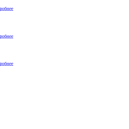
робнее
робнее
робнее