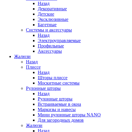
Назад
Декоративные
Детские
Эксклюзивные
Багетные
Системы и аксессуары
Назад
Электроуправляемые
Профильные
Аксессуары
Жалюзи
Назад
Плиссе
Назад
Шторы плиссе
Москитные системы
Рулонные шторы
Назад
Рулонные шторы
Встраиваемые в окна
Маркизы и навесы
Мини рулонные шторы NANO
Для загородных домов
Жалюзи
Назад