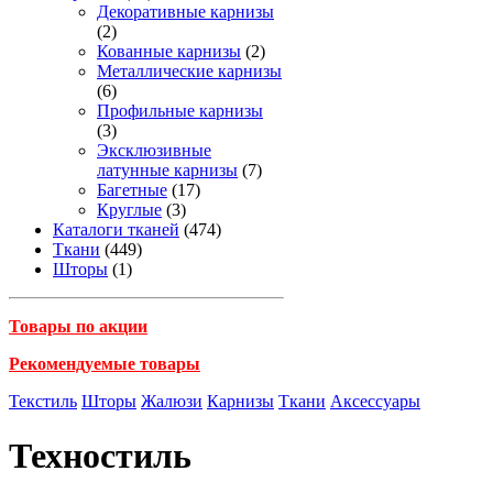
Декоративные карнизы
(2)
Кованные карнизы
(2)
Металлические карнизы
(6)
Профильные карнизы
(3)
Эксклюзивные
латунные карнизы
(7)
Багетные
(17)
Круглые
(3)
Каталоги тканей
(474)
Ткани
(449)
Шторы
(1)
Товары по акции
Рекомендуемые товары
Текстиль
Шторы
Жалюзи
Карнизы
Ткани
Аксессуары
Техностиль