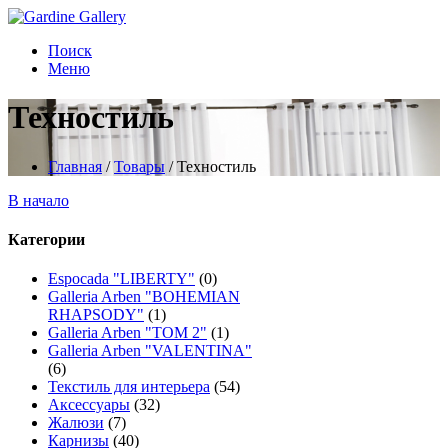
Поиск
Меню
Техностиль
Главная
/
Товары
/
Техностиль
В начало
Категории
Espocada "LIBERTY"
(0)
Galleria Arben "BOHEMIAN
RHAPSODY"
(1)
Galleria Arben "TOM 2"
(1)
Galleria Arben "VALENTINA"
(6)
Текстиль для интерьера
(54)
Аксессуары
(32)
Жалюзи
(7)
Карнизы
(40)