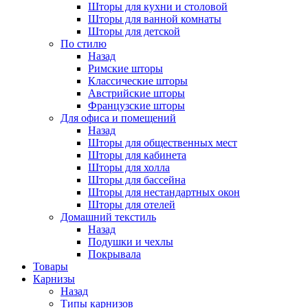
Шторы для кухни и столовой
Шторы для ванной комнаты
Шторы для детской
По стилю
Назад
Римские шторы
Классические шторы
Австрийские шторы
Французские шторы
Для офиса и помещений
Назад
Шторы для общественных мест
Шторы для кабинета
Шторы для холла
Шторы для бассейна
Шторы для нестандартных окон
Шторы для отелей
Домашний текстиль
Назад
Подушки и чехлы
Покрывала
Товары
Карнизы
Назад
Типы карнизов